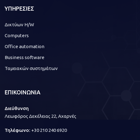
ΥΠΗΡΕΣΙΕΣ
Δικτύων H/W
Computers
Office automation
Business software
Ταμειακών συστημάτων
ΕΠΙΚΟΙΝΩΝΙΑ
Διεύθυνση
Λεωφόρος Δεκέλειας 22, Αχαρνές
Τηλέφωνο:
+30 210 240 6920