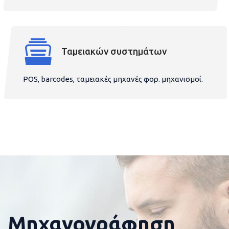
Ταμειακών συστημάτων
POS, barcodes, ταμειακές μηχανές φορ. μηχανισμοί.
Μηχανογράφηση