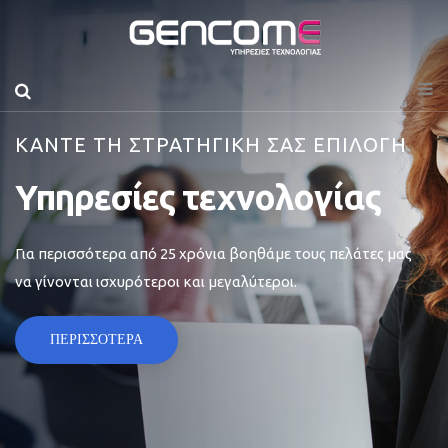
ΚΑΝΤΕ ΤΗ ΣΤΡΑΤΗΓΙΚΗ ΣΑΣ ΕΠΙΛΟΓΗ
Υπηρεσίες τεχνολογίας
Για περισσότερα από 25 χρόνια βοηθάμε τους πελάτες μας
να γίνονται ισχυρότεροι και μεγαλύτεροι.
ΠΕΡΙΣΣΟΤΕΡΑ