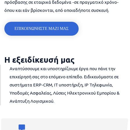
πρόσβασης σε εταιρικά δεδομένα -σε πραγματικό χρόνο-
όπου και εάν βρίσκονται, από οποιαδήποτε συσκευή.
ΕΠΙΚΟΙΝΩΝΗΣΤΕ ΜΑΖΙ ΜΑΣ
Η εξειδίκευσή μας
Αναπτύσσουμε και υποστηρίζουμε έργα που πάνε την
επιχείρησή σας στο επόμενο επίπεδο. Ειδικευόμαστε σε
συστήματα ERP-CRM, IT υποστήριξη, IP Τηλεφωνία,
Υποδομές Ασφαλείας, Λύσεις Ηλεκτρονικού Εμπορίου &
Ανάπτυξη Λογισμικού.