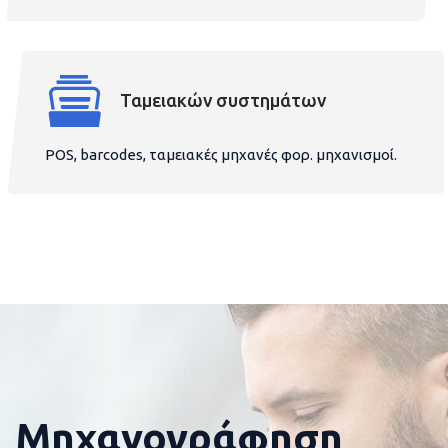
Ταμειακών συστημάτων
POS, barcodes, ταμειακές μηχανές φορ. μηχανισμοί.
Μηχανογράφηση