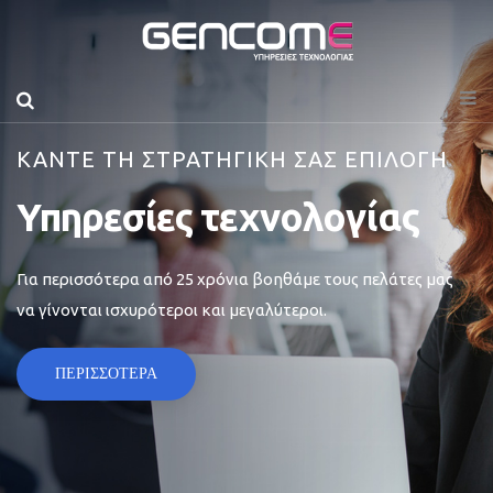
ΚΑΝΤΕ ΤΗ ΣΤΡΑΤΗΓΙΚΗ ΣΑΣ ΕΠΙΛΟΓΗ
Υπηρεσίες τεχνολογίας
Για περισσότερα από 25 χρόνια βοηθάμε τους πελάτες μας
να γίνονται ισχυρότεροι και μεγαλύτεροι.
ΠΕΡΙΣΣΟΤΕΡΑ