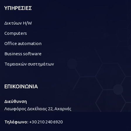
ΥΠΗΡΕΣΙΕΣ
Δικτύων H/W
Computers
Office automation
Business software
Ταμειακών συστημάτων
ΕΠΙΚΟΙΝΩΝΙΑ
Διεύθυνση
Λεωφόρος Δεκέλειας 22, Αχαρνές
Τηλέφωνο:
+30 210 240 6920