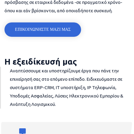
πρόσβασης σε εταιρικά δεδομένα -σε πραγματικό χρόνο-
όπου και εάν βρίσκονται, από οποιαδήποτε συσκευή.
ΕΠΙΚΟΙΝΩΝΗΣΤΕ ΜΑΖΙ ΜΑΣ
Η εξειδίκευσή μας
Αναπτύσσουμε και υποστηρίζουμε έργα που πάνε την
επιχείρησή σας στο επόμενο επίπεδο. Ειδικευόμαστε σε
συστήματα ERP-CRM, IT υποστήριξη, IP Τηλεφωνία,
Υποδομές Ασφαλείας, Λύσεις Ηλεκτρονικού Εμπορίου &
Ανάπτυξη Λογισμικού.