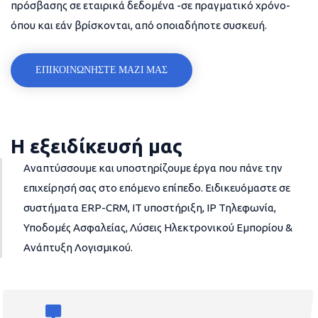
πρόσβασης σε εταιρικά δεδομένα -σε πραγματικό χρόνο-
όπου και εάν βρίσκονται, από οποιαδήποτε συσκευή.
ΕΠΙΚΟΙΝΩΝΗΣΤΕ ΜΑΖΙ ΜΑΣ
Η εξειδίκευσή μας
Αναπτύσσουμε και υποστηρίζουμε έργα που πάνε την
επιχείρησή σας στο επόμενο επίπεδο. Ειδικευόμαστε σε
συστήματα ERP-CRM, IT υποστήριξη, IP Τηλεφωνία,
Υποδομές Ασφαλείας, Λύσεις Ηλεκτρονικού Εμπορίου &
Ανάπτυξη Λογισμικού.