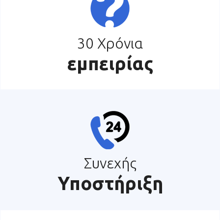
30 Χρόνια
εμπειρίας
Συνεχής
Υποστήριξη