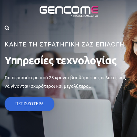
ΚΑΝΤΕ ΤΗ ΣΤΡΑΤΗΓΙΚΗ ΣΑΣ ΕΠΙΛΟΓΗ
Υπηρεσίες τεχνολογίας
Για περισσότερα από 25 χρόνια βοηθάμε τους πελάτες μας
να γίνονται ισχυρότεροι και μεγαλύτεροι.
ΠΕΡΙΣΣΟΤΕΡΑ