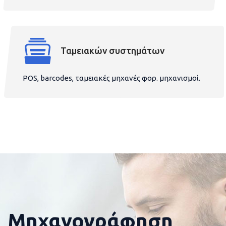
Ταμειακών συστημάτων
POS, barcodes, ταμειακές μηχανές φορ. μηχανισμοί.
Μηχανογράφηση