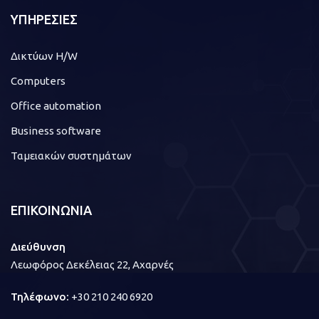
ΥΠΗΡΕΣΙΕΣ
Δικτύων H/W
Computers
Office automation
Business software
Ταμειακών συστημάτων
ΕΠΙΚΟΙΝΩΝΙΑ
Διεύθυνση
Λεωφόρος Δεκέλειας 22, Αχαρνές
Τηλέφωνο:
+30 210 240 6920