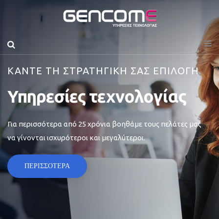
ΚΑΝΤΕ ΤΗ ΣΤΡΑΤΗΓΙΚΗ ΣΑΣ ΕΠΙΛΟΓΗ
Υπηρεσίες τεχνολογίας
Για περισσότερα από 25 χρόνια βοηθάμε τους πελάτες μας
να γίνονται ισχυρότεροι και μεγαλύτεροι.
ΠΕΡΙΣΣΟΤΕΡΑ