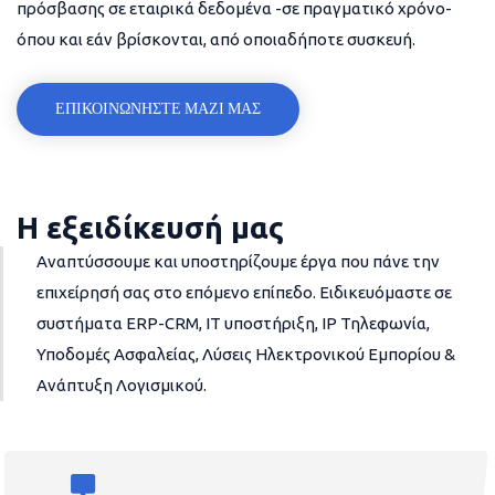
πρόσβασης σε εταιρικά δεδομένα -σε πραγματικό χρόνο-
όπου και εάν βρίσκονται, από οποιαδήποτε συσκευή.
ΕΠΙΚΟΙΝΩΝΗΣΤΕ ΜΑΖΙ ΜΑΣ
Η εξειδίκευσή μας
Αναπτύσσουμε και υποστηρίζουμε έργα που πάνε την
επιχείρησή σας στο επόμενο επίπεδο. Ειδικευόμαστε σε
συστήματα ERP-CRM, IT υποστήριξη, IP Τηλεφωνία,
Υποδομές Ασφαλείας, Λύσεις Ηλεκτρονικού Εμπορίου &
Ανάπτυξη Λογισμικού.