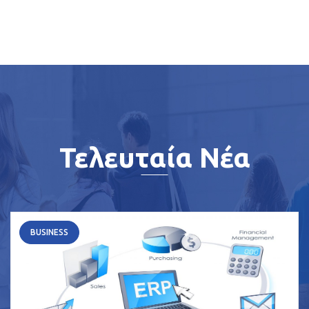
Τελευταία Νέα
BUSINESS