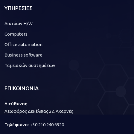
ΥΠΗΡΕΣΙΕΣ
Δικτύων H/W
Computers
Office automation
Business software
Ταμειακών συστημάτων
ΕΠΙΚΟΙΝΩΝΙΑ
Διεύθυνση
Λεωφόρος Δεκέλειας 22, Αχαρνές
Τηλέφωνο:
+30 210 240 6920