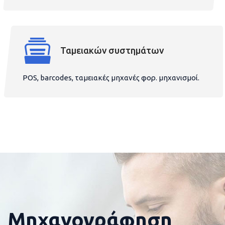
Ταμειακών συστημάτων
POS, barcodes, ταμειακές μηχανές φορ. μηχανισμοί.
Μηχανογράφηση