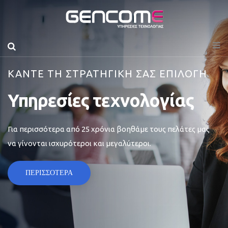
ΚΑΝΤΕ ΤΗ ΣΤΡΑΤΗΓΙΚΗ ΣΑΣ ΕΠΙΛΟΓΗ
Υπηρεσίες τεχνολογίας
Για περισσότερα από 25 χρόνια βοηθάμε τους πελάτες μας
να γίνονται ισχυρότεροι και μεγαλύτεροι.
ΠΕΡΙΣΣΟΤΕΡΑ