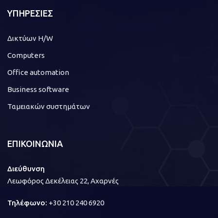
ΥΠΗΡΕΣΙΕΣ
Δικτύων H/W
Computers
Office automation
Business software
Ταμειακών συστημάτων
ΕΠΙΚΟΙΝΩΝΙΑ
Διεύθυνση
Λεωφόρος Δεκέλειας 22, Αχαρνές
Τηλέφωνο:
+30 210 240 6920