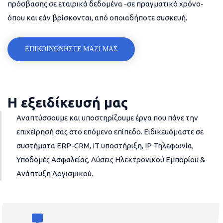
πρόσβασης σε εταιρικά δεδομένα -σε πραγματικό χρόνο-
όπου και εάν βρίσκονται, από οποιαδήποτε συσκευή.
ΕΠΙΚΟΙΝΩΝΗΣΤΕ ΜΑΖΙ ΜΑΣ
Η εξειδίκευσή μας
Αναπτύσσουμε και υποστηρίζουμε έργα που πάνε την
επιχείρησή σας στο επόμενο επίπεδο. Ειδικευόμαστε σε
συστήματα ERP-CRM, IT υποστήριξη, IP Τηλεφωνία,
Υποδομές Ασφαλείας, Λύσεις Ηλεκτρονικού Εμπορίου &
Ανάπτυξη Λογισμικού.