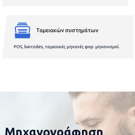
Ταμειακών συστημάτων
POS, barcodes, ταμειακές μηχανές φορ. μηχανισμοί.
Μηχανογράφηση