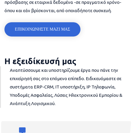
πρόσβασης σε εταιρικά δεδομένα -σε πραγματικό χρόνο-
όπου και εάν βρίσκονται, από οποιαδήποτε συσκευή.
ΕΠΙΚΟΙΝΩΝΗΣΤΕ ΜΑΖΙ ΜΑΣ
Η εξειδίκευσή μας
Αναπτύσσουμε και υποστηρίζουμε έργα που πάνε την
επιχείρησή σας στο επόμενο επίπεδο. Ειδικευόμαστε σε
συστήματα ERP-CRM, IT υποστήριξη, IP Τηλεφωνία,
Υποδομές Ασφαλείας, Λύσεις Ηλεκτρονικού Εμπορίου &
Ανάπτυξη Λογισμικού.