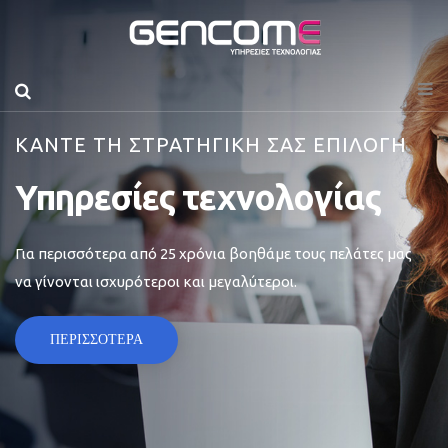
ΚΑΝΤΕ ΤΗ ΣΤΡΑΤΗΓΙΚΗ ΣΑΣ ΕΠΙΛΟΓΗ
Υπηρεσίες τεχνολογίας
Για περισσότερα από 25 χρόνια βοηθάμε τους πελάτες μας
να γίνονται ισχυρότεροι και μεγαλύτεροι.
ΠΕΡΙΣΣΟΤΕΡΑ