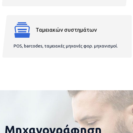
Ταμειακών συστημάτων
POS, barcodes, ταμειακές μηχανές φορ. μηχανισμοί.
Μηχανογράφηση