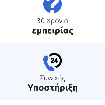
30 Χρόνια
εμπειρίας
Συνεχής
Υποστήριξη