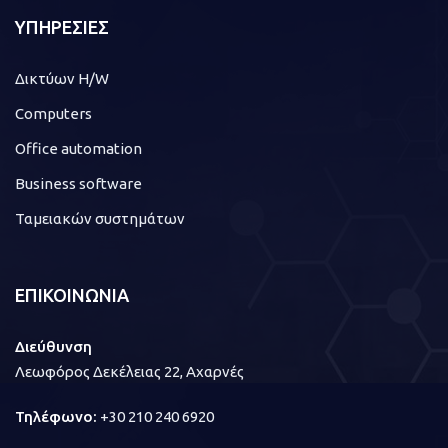
ΥΠΗΡΕΣΙΕΣ
Δικτύων H/W
Computers
Office automation
Business software
Ταμειακών συστημάτων
ΕΠΙΚΟΙΝΩΝΙΑ
Διεύθυνση
Λεωφόρος Δεκέλειας 22, Αχαρνές
Τηλέφωνο:
+30 210 240 6920