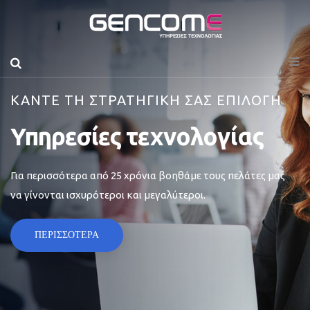
ΚΑΝΤΕ ΤΗ ΣΤΡΑΤΗΓΙΚΗ ΣΑΣ ΕΠΙΛΟΓΗ
Υπηρεσίες τεχνολογίας
Για περισσότερα από 25 χρόνια βοηθάμε τους πελάτες μας
να γίνονται ισχυρότεροι και μεγαλύτεροι.
ΠΕΡΙΣΣΟΤΕΡΑ