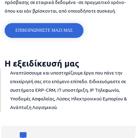
πρόσβασης σε εταιρικά δεδομένα -σε πραγματικό χρόνο-
όπου και εάν βρίσκονται, από οποιαδήποτε συσκευή.
ΕΠΙΚΟΙΝΩΝΗΣΤΕ ΜΑΖΙ ΜΑΣ
Η εξειδίκευσή μας
Αναπτύσσουμε και υποστηρίζουμε έργα που πάνε την
επιχείρησή σας στο επόμενο επίπεδο. Ειδικευόμαστε σε
συστήματα ERP-CRM, IT υποστήριξη, IP Τηλεφωνία,
Υποδομές Ασφαλείας, Λύσεις Ηλεκτρονικού Εμπορίου &
Ανάπτυξη Λογισμικού.