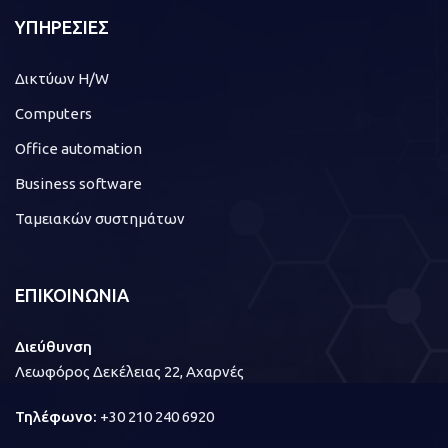
ΥΠΗΡΕΣΙΕΣ
Δικτύων H/W
Computers
Office automation
Business software
Ταμειακών συστημάτων
ΕΠΙΚΟΙΝΩΝΙΑ
Διεύθυνση
Λεωφόρος Δεκέλειας 22, Αχαρνές
Τηλέφωνο:
+30 210 240 6920