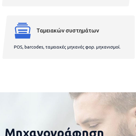
Ταμειακών συστημάτων
POS, barcodes, ταμειακές μηχανές φορ. μηχανισμοί.
Μηχανογράφηση