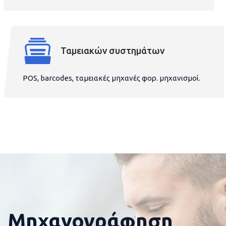
Ταμειακών συστημάτων
POS, barcodes, ταμειακές μηχανές φορ. μηχανισμοί.
Μηχανογράφηση