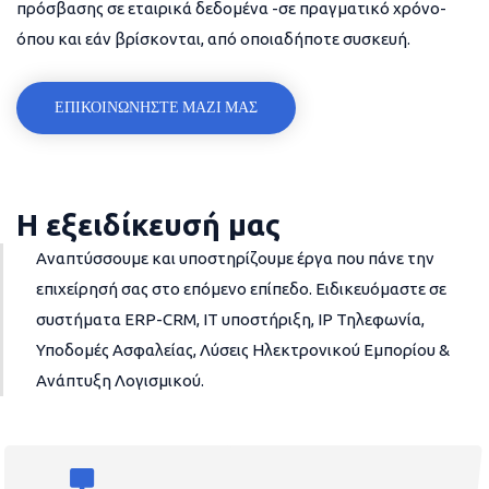
πρόσβασης σε εταιρικά δεδομένα -σε πραγματικό χρόνο-
όπου και εάν βρίσκονται, από οποιαδήποτε συσκευή.
ΕΠΙΚΟΙΝΩΝΗΣΤΕ ΜΑΖΙ ΜΑΣ
Η εξειδίκευσή μας
Αναπτύσσουμε και υποστηρίζουμε έργα που πάνε την
επιχείρησή σας στο επόμενο επίπεδο. Ειδικευόμαστε σε
συστήματα ERP-CRM, IT υποστήριξη, IP Τηλεφωνία,
Υποδομές Ασφαλείας, Λύσεις Ηλεκτρονικού Εμπορίου &
Ανάπτυξη Λογισμικού.