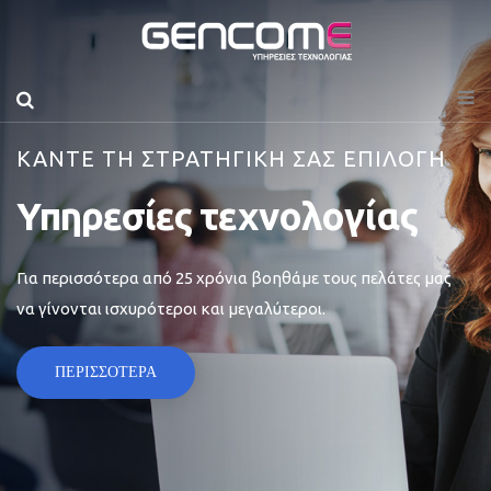
ΚΑΝΤΕ ΤΗ ΣΤΡΑΤΗΓΙΚΗ ΣΑΣ ΕΠΙΛΟΓΗ
Υπηρεσίες τεχνολογίας
Για περισσότερα από 25 χρόνια βοηθάμε τους πελάτες μας
να γίνονται ισχυρότεροι και μεγαλύτεροι.
ΠΕΡΙΣΣΟΤΕΡΑ