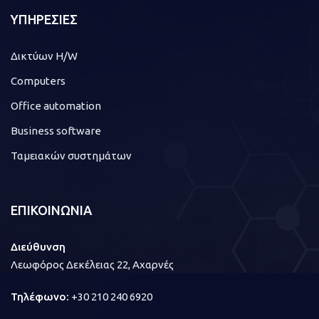
ΥΠΗΡΕΣΙΕΣ
Δικτύων H/W
Computers
Office automation
Business software
Ταμειακών συστημάτων
ΕΠΙΚΟΙΝΩΝΙΑ
Διεύθυνση
Λεωφόρος Δεκέλειας 22, Αχαρνές
Τηλέφωνο:
+30 210 240 6920