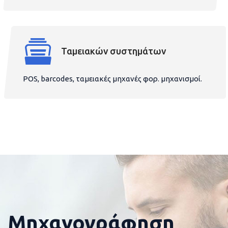
Ταμειακών συστημάτων
POS, barcodes, ταμειακές μηχανές φορ. μηχανισμοί.
Μηχανογράφηση