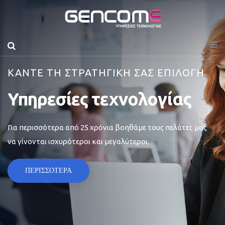
ΚΑΝΤΕ ΤΗ ΣΤΡΑΤΗΓΙΚΗ ΣΑΣ ΕΠΙΛΟΓΗ
Υπηρεσίες τεχνολογίας
Για περισσότερα από 25 χρόνια βοηθάμε τους πελάτες μας
να γίνονται ισχυρότεροι και μεγαλύτεροι.
ΠΕΡΙΣΣΟΤΕΡΑ