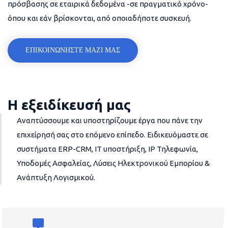
πρόσβασης σε εταιρικά δεδομένα -σε πραγματικό χρόνο-
όπου και εάν βρίσκονται, από οποιαδήποτε συσκευή.
ΕΠΙΚΟΙΝΩΝΗΣΤΕ ΜΑΖΙ ΜΑΣ
Η εξειδίκευσή μας
Αναπτύσσουμε και υποστηρίζουμε έργα που πάνε την
επιχείρησή σας στο επόμενο επίπεδο. Ειδικευόμαστε σε
συστήματα ERP-CRM, IT υποστήριξη, IP Τηλεφωνία,
Υποδομές Ασφαλείας, Λύσεις Ηλεκτρονικού Εμπορίου &
Ανάπτυξη Λογισμικού.