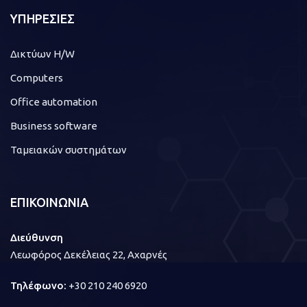
ΥΠΗΡΕΣΙΕΣ
Δικτύων H/W
Computers
Office automation
Business software
Ταμειακών συστημάτων
ΕΠΙΚΟΙΝΩΝΙΑ
Διεύθυνση
Λεωφόρος Δεκέλειας 22, Αχαρνές
Τηλέφωνο:
+30 210 240 6920