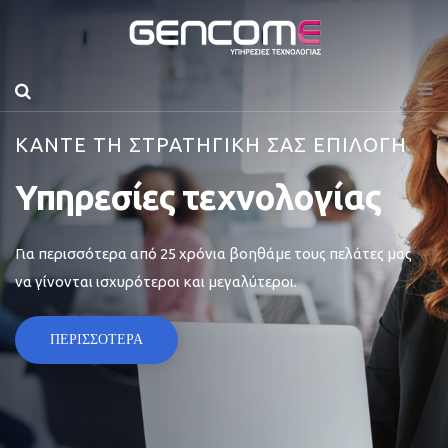
ΚΑΝΤΕ ΤΗ ΣΤΡΑΤΗΓΙΚΗ ΣΑΣ ΕΠΙΛΟΓΗ
Υπηρεσίες τεχνολογίας
Για περισσότερα από 25 χρόνια βοηθάμε τους πελάτες μας
να γίνονται ισχυρότεροι και μεγαλύτεροι.
ΠΕΡΙΣΣΟΤΕΡΑ