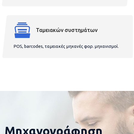
Ταμειακών συστημάτων
POS, barcodes, ταμειακές μηχανές φορ. μηχανισμοί.
Μηχανογράφηση