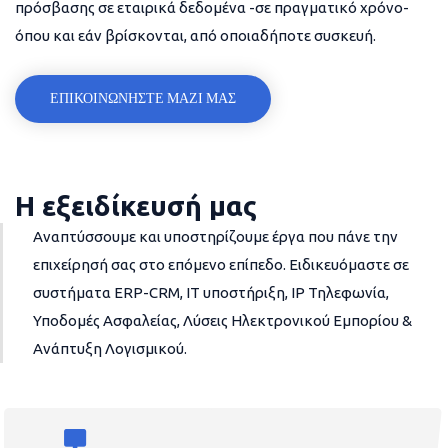
πρόσβασης σε εταιρικά δεδομένα -σε πραγματικό χρόνο-
όπου και εάν βρίσκονται, από οποιαδήποτε συσκευή.
ΕΠΙΚΟΙΝΩΝΗΣΤΕ ΜΑΖΙ ΜΑΣ
Η εξειδίκευσή μας
Αναπτύσσουμε και υποστηρίζουμε έργα που πάνε την
επιχείρησή σας στο επόμενο επίπεδο. Ειδικευόμαστε σε
συστήματα ERP-CRM, IT υποστήριξη, IP Τηλεφωνία,
Υποδομές Ασφαλείας, Λύσεις Ηλεκτρονικού Εμπορίου &
Ανάπτυξη Λογισμικού.