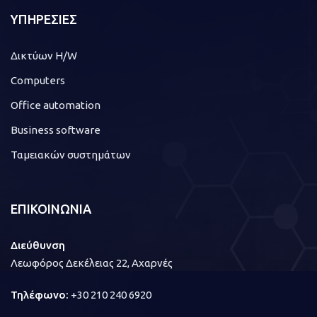
ΥΠΗΡΕΣΙΕΣ
Δικτύων H/W
Computers
Office automation
Business software
Ταμειακών συστημάτων
ΕΠΙΚΟΙΝΩΝΙΑ
Διεύθυνση
Λεωφόρος Δεκέλειας 22, Αχαρνές
Τηλέφωνο:
+30 210 240 6920