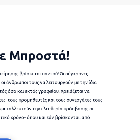
ε Μπροστά!
χείρησης βρίσκεται παντού! Οι σύγχρονες
 οι άνθρωποι τους να λειτουργούν με την ίδια
ός όσο και εκτός γραφείου. Χρειάζεται να
ες, τους προμηθευτές και τους συνεργάτες τους
εκμεταλλευτούν την ελευθερία πρόσβασης σε
τικό χρόνο- όπου και εάν βρίσκονται, από