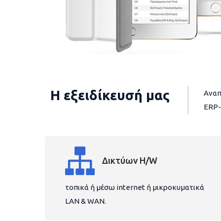
Η εξειδίκευσή μας
Αναπ
ERP-
Δικτύων H/W
τοπικά ή μέσω internet ή μικροκυματικά
LAN & WAN.