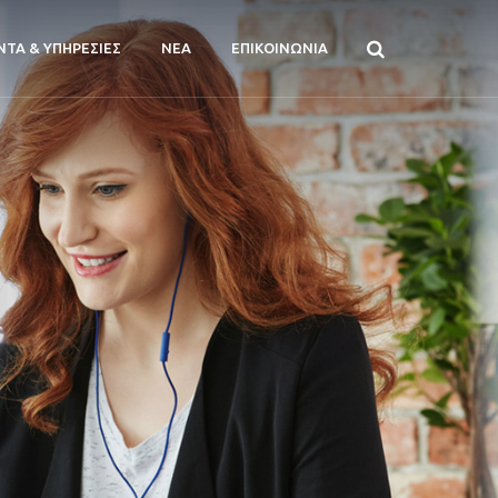
ΝΤΑ & ΥΠΗΡΕΣΙΕΣ
ΝΕΑ
ΕΠΙΚΟΙΝΩΝΙΑ