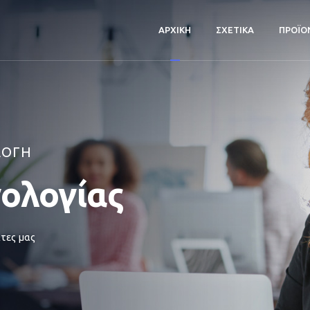
ΑΡΧΙΚΗ
ΣΧΕΤΙΚΑ
ΠΡΟΪΟ
ΛΟΓΗ
νολογίας
τες μας