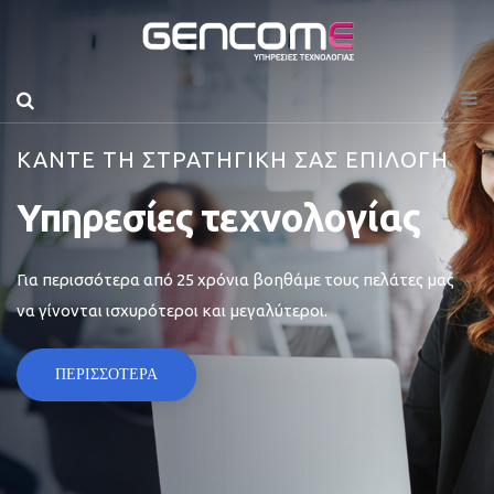
ΚΑΝΤΕ ΤΗ ΣΤΡΑΤΗΓΙΚΗ ΣΑΣ ΕΠΙΛΟΓΗ
Υπηρεσίες τεχνολογίας
Για περισσότερα από 25 χρόνια βοηθάμε τους πελάτες μας
να γίνονται ισχυρότεροι και μεγαλύτεροι.
ΠΕΡΙΣΣΟΤΕΡΑ