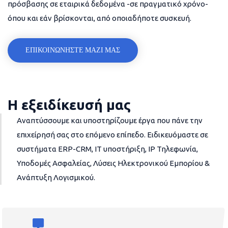
πρόσβασης σε εταιρικά δεδομένα -σε πραγματικό χρόνο-
όπου και εάν βρίσκονται, από οποιαδήποτε συσκευή.
ΕΠΙΚΟΙΝΩΝΗΣΤΕ ΜΑΖΙ ΜΑΣ
Η εξειδίκευσή μας
Αναπτύσσουμε και υποστηρίζουμε έργα που πάνε την
επιχείρησή σας στο επόμενο επίπεδο. Ειδικευόμαστε σε
συστήματα ERP-CRM, IT υποστήριξη, IP Τηλεφωνία,
Υποδομές Ασφαλείας, Λύσεις Ηλεκτρονικού Εμπορίου &
Ανάπτυξη Λογισμικού.