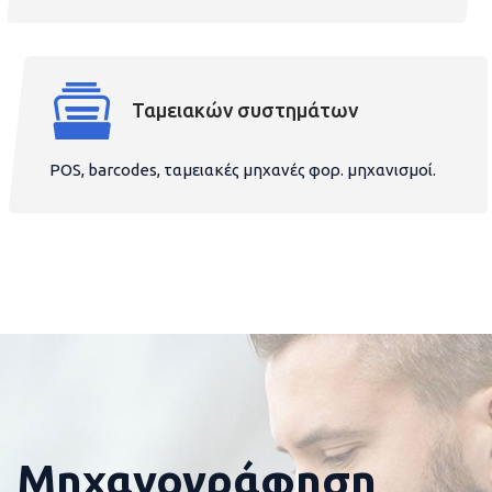
Ταμειακών συστημάτων
POS, barcodes, ταμειακές μηχανές φορ. μηχανισμοί.
Μηχανογράφηση