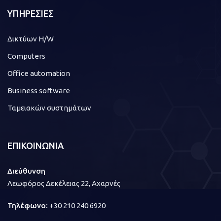
ΥΠΗΡΕΣΙΕΣ
Δικτύων H/W
Computers
Office automation
Business software
Ταμειακών συστημάτων
ΕΠΙΚΟΙΝΩΝΙΑ
Διεύθυνση
Λεωφόρος Δεκέλειας 22, Αχαρνές
Τηλέφωνο:
+30 210 240 6920