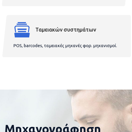
Ταμειακών συστημάτων
POS, barcodes, ταμειακές μηχανές φορ. μηχανισμοί.
Μηχανογράφηση