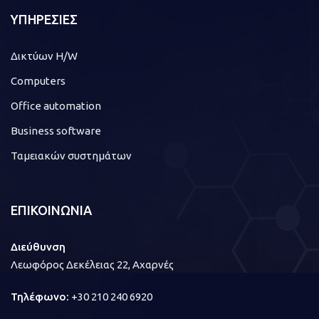
ΥΠΗΡΕΣΙΕΣ
Δικτύων H/W
Computers
Office automation
Business software
Ταμειακών συστημάτων
ΕΠΙΚΟΙΝΩΝΙΑ
Διεύθυνση
Λεωφόρος Δεκέλειας 22, Αχαρνές
Τηλέφωνο:
+30 210 240 6920