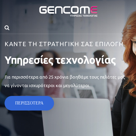
ΚΑΝΤΕ ΤΗ ΣΤΡΑΤΗΓΙΚΗ ΣΑΣ ΕΠΙΛΟΓΗ
Υπηρεσίες τεχνολογίας
Για περισσότερα από 25 χρόνια βοηθάμε τους πελάτες μας
να γίνονται ισχυρότεροι και μεγαλύτεροι.
ΠΕΡΙΣΣΟΤΕΡΑ