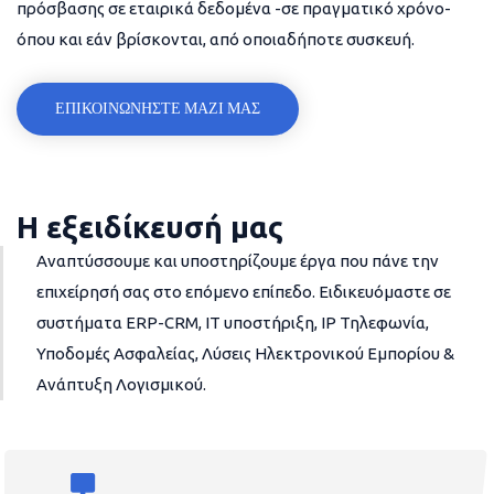
πρόσβασης σε εταιρικά δεδομένα -σε πραγματικό χρόνο-
όπου και εάν βρίσκονται, από οποιαδήποτε συσκευή.
ΕΠΙΚΟΙΝΩΝΗΣΤΕ ΜΑΖΙ ΜΑΣ
Η εξειδίκευσή μας
Αναπτύσσουμε και υποστηρίζουμε έργα που πάνε την
επιχείρησή σας στο επόμενο επίπεδο. Ειδικευόμαστε σε
συστήματα ERP-CRM, IT υποστήριξη, IP Τηλεφωνία,
Υποδομές Ασφαλείας, Λύσεις Ηλεκτρονικού Εμπορίου &
Ανάπτυξη Λογισμικού.