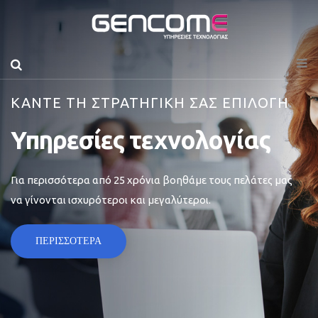
ΚΑΝΤΕ ΤΗ ΣΤΡΑΤΗΓΙΚΗ ΣΑΣ ΕΠΙΛΟΓΗ
Υπηρεσίες τεχνολογίας
Για περισσότερα από 25 χρόνια βοηθάμε τους πελάτες μας
να γίνονται ισχυρότεροι και μεγαλύτεροι.
ΠΕΡΙΣΣΟΤΕΡΑ