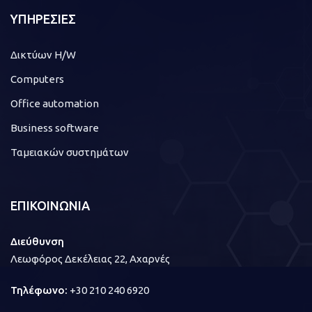
ΥΠΗΡΕΣΙΕΣ
Δικτύων H/W
Computers
Office automation
Business software
Ταμειακών συστημάτων
ΕΠΙΚΟΙΝΩΝΙΑ
Διεύθυνση
Λεωφόρος Δεκέλειας 22, Αχαρνές
Τηλέφωνο:
+30 210 240 6920