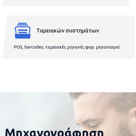
Ταμειακών συστημάτων
POS, barcodes, ταμειακές μηχανές φορ. μηχανισμοί.
Μηχανογράφηση