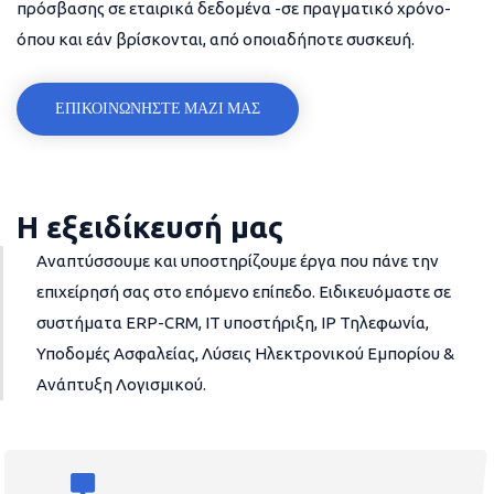
πρόσβασης σε εταιρικά δεδομένα -σε πραγματικό χρόνο-
όπου και εάν βρίσκονται, από οποιαδήποτε συσκευή.
ΕΠΙΚΟΙΝΩΝΗΣΤΕ ΜΑΖΙ ΜΑΣ
Η εξειδίκευσή μας
Αναπτύσσουμε και υποστηρίζουμε έργα που πάνε την
επιχείρησή σας στο επόμενο επίπεδο. Ειδικευόμαστε σε
συστήματα ERP-CRM, IT υποστήριξη, IP Τηλεφωνία,
Υποδομές Ασφαλείας, Λύσεις Ηλεκτρονικού Εμπορίου &
Ανάπτυξη Λογισμικού.