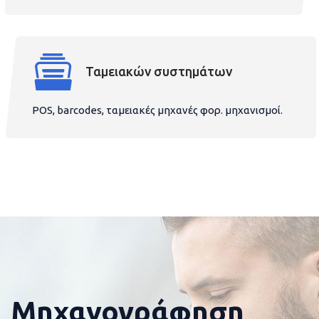
Ταμειακών συστημάτων
POS, barcodes, ταμειακές μηχανές φορ. μηχανισμοί.
Μηχανογράφηση