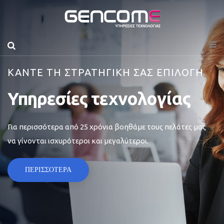
ΚΑΝΤΕ ΤΗ ΣΤΡΑΤΗΓΙΚΗ ΣΑΣ ΕΠΙΛΟΓΗ
Υπηρεσίες τεχνολογίας
Για περισσότερα από 25 χρόνια βοηθάμε τους πελάτες μας
να γίνονται ισχυρότεροι και μεγαλύτεροι.
ΠΕΡΙΣΣΟΤΕΡΑ