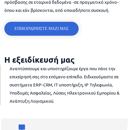
πρόσβασης σε εταιρικά δεδομένα -σε πραγματικό χρόνο-
όπου και εάν βρίσκονται, από οποιαδήποτε συσκευή.
ΕΠΙΚΟΙΝΩΝΗΣΤΕ ΜΑΖΙ ΜΑΣ
Η εξειδίκευσή μας
Αναπτύσσουμε και υποστηρίζουμε έργα που πάνε την
επιχείρησή σας στο επόμενο επίπεδο. Ειδικευόμαστε σε
συστήματα ERP-CRM, IT υποστήριξη, IP Τηλεφωνία,
Υποδομές Ασφαλείας, Λύσεις Ηλεκτρονικού Εμπορίου &
Ανάπτυξη Λογισμικού.