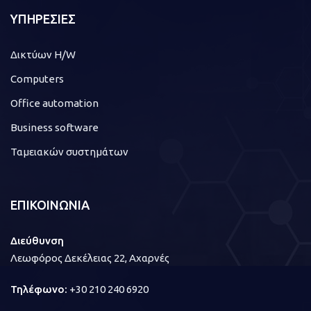
ΥΠΗΡΕΣΙΕΣ
Δικτύων H/W
Computers
Office automation
Business software
Ταμειακών συστημάτων
ΕΠΙΚΟΙΝΩΝΙΑ
Διεύθυνση
Λεωφόρος Δεκέλειας 22, Αχαρνές
Τηλέφωνο:
+30 210 240 6920