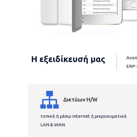
Η εξειδίκευσή μας
Αναπ
ERP-
Δικτύων H/W
τοπικά ή μέσω internet ή μικροκυματικά
LAN & WAN.