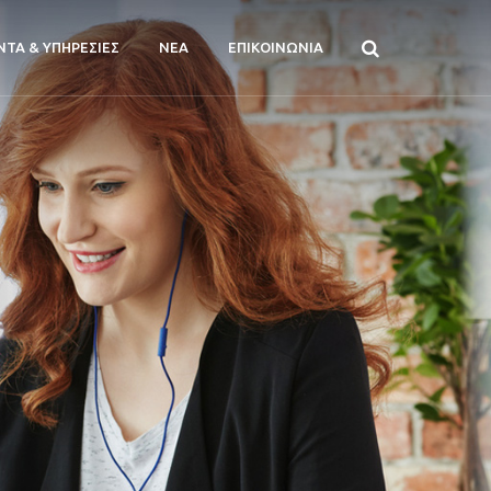
ΝΤΑ & ΥΠΗΡΕΣΙΕΣ
ΝΕΑ
ΕΠΙΚΟΙΝΩΝΙΑ