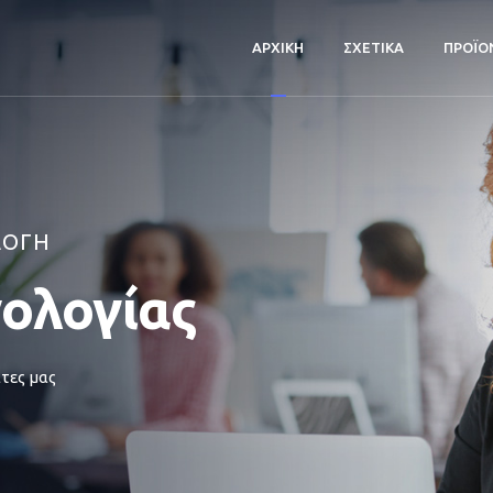
ΑΡΧΙΚΗ
ΣΧΕΤΙΚΑ
ΠΡΟΪΟ
ΛΟΓΗ
νολογίας
τες μας