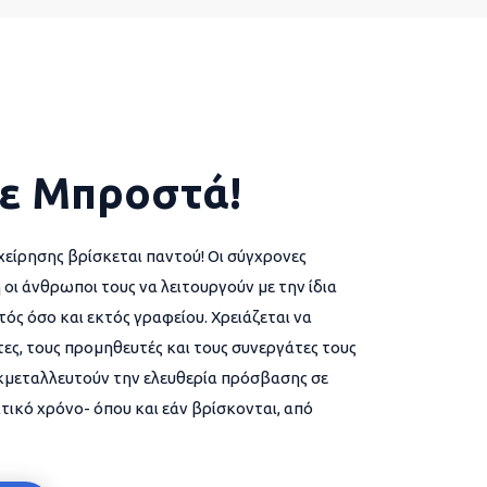
ε Μπροστά!
χείρησης βρίσκεται παντού! Οι σύγχρονες
 οι άνθρωποι τους να λειτουργούν με την ίδια
ός όσο και εκτός γραφείου. Χρειάζεται να
ες, τους προμηθευτές και τους συνεργάτες τους
εκμεταλλευτούν την ελευθερία πρόσβασης σε
τικό χρόνο- όπου και εάν βρίσκονται, από