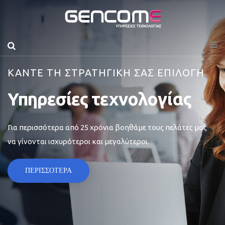
ΚΑΝΤΕ ΤΗ ΣΤΡΑΤΗΓΙΚΗ ΣΑΣ ΕΠΙΛΟΓΗ
Υπηρεσίες τεχνολογίας
Για περισσότερα από 25 χρόνια βοηθάμε τους πελάτες μας
να γίνονται ισχυρότεροι και μεγαλύτεροι.
ΠΕΡΙΣΣΟΤΕΡΑ