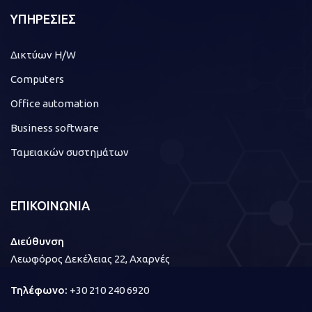
ΥΠΗΡΕΣΙΕΣ
Δικτύων H/W
Computers
Office automation
Business software
Ταμειακών συστημάτων
ΕΠΙΚΟΙΝΩΝΙΑ
Διεύθυνση
Λεωφόρος Δεκέλειας 22, Αχαρνές
Τηλέφωνο:
+30 210 240 6920