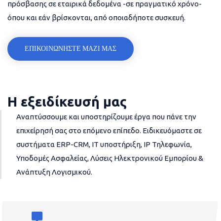
πρόσβασης σε εταιρικά δεδομένα -σε πραγματικό χρόνο-
όπου και εάν βρίσκονται, από οποιαδήποτε συσκευή.
ΕΠΙΚΟΙΝΩΝΗΣΤΕ ΜΑΖΙ ΜΑΣ
Η εξειδίκευσή μας
Αναπτύσσουμε και υποστηρίζουμε έργα που πάνε την
επιχείρησή σας στο επόμενο επίπεδο. Ειδικευόμαστε σε
συστήματα ERP-CRM, IT υποστήριξη, IP Τηλεφωνία,
Υποδομές Ασφαλείας, Λύσεις Ηλεκτρονικού Εμπορίου &
Ανάπτυξη Λογισμικού.