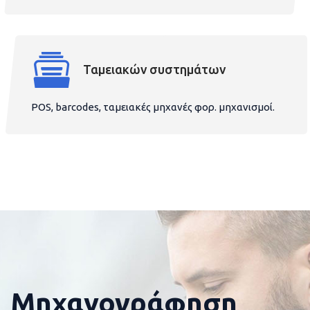
Ταμειακών συστημάτων
POS, barcodes, ταμειακές μηχανές φορ. μηχανισμοί.
Μηχανογράφηση