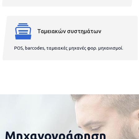
Ταμειακών συστημάτων
POS, barcodes, ταμειακές μηχανές φορ. μηχανισμοί.
Μηχανογράφηση