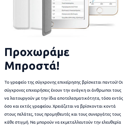
Προχωράμε
Μπροστά!
Το γραφείο της σύγχρονης επιχείρησης βρίσκεται παντού! Οι
σύγχρονες επιχειρήσεις έχουν την ανάγκη οι άνθρωποι τους
να λειτουργούν με την ίδια αποτελεσματικότητα, τόσο εντός
όσο και εκτός γραφείου. Χρειάζεται να βρίσκονται κοντά
στους πελάτες, τους προμηθευτές και τους συνεργάτες τους
κάθε στιγμή. Να μπορούν να εκμεταλλευτούν την ελευθερία