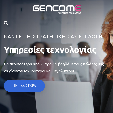
ΚΑΝΤΕ ΤΗ ΣΤΡΑΤΗΓΙΚΗ ΣΑΣ ΕΠΙΛΟΓΗ
Υπηρεσίες τεχνολογίας
Για περισσότερα από 25 χρόνια βοηθάμε τους πελάτες μας
να γίνονται ισχυρότεροι και μεγαλύτεροι.
ΠΕΡΙΣΣΟΤΕΡΑ