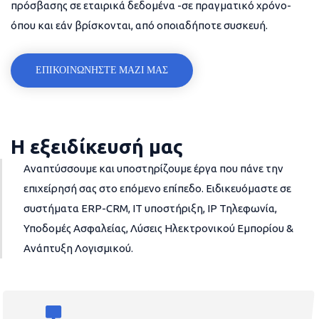
πρόσβασης σε εταιρικά δεδομένα -σε πραγματικό χρόνο-
όπου και εάν βρίσκονται, από οποιαδήποτε συσκευή.
ΕΠΙΚΟΙΝΩΝΗΣΤΕ ΜΑΖΙ ΜΑΣ
Η εξειδίκευσή μας
Αναπτύσσουμε και υποστηρίζουμε έργα που πάνε την
επιχείρησή σας στο επόμενο επίπεδο. Ειδικευόμαστε σε
συστήματα ERP-CRM, IT υποστήριξη, IP Τηλεφωνία,
Υποδομές Ασφαλείας, Λύσεις Ηλεκτρονικού Εμπορίου &
Ανάπτυξη Λογισμικού.