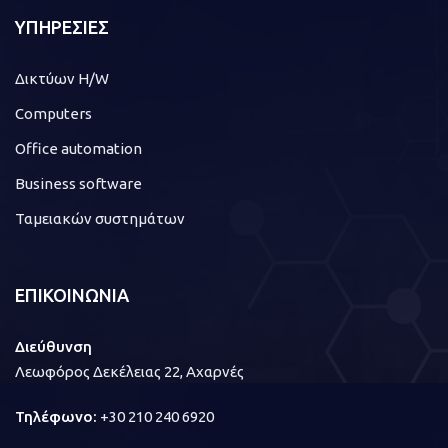
ΥΠΗΡΕΣΙΕΣ
Δικτύων H/W
Computers
Office automation
Business software
Ταμειακών συστημάτων
ΕΠΙΚΟΙΝΩΝΙΑ
Διεύθυνση
Λεωφόρος Δεκέλειας 22, Αχαρνές
Τηλέφωνο:
+30 210 240 6920