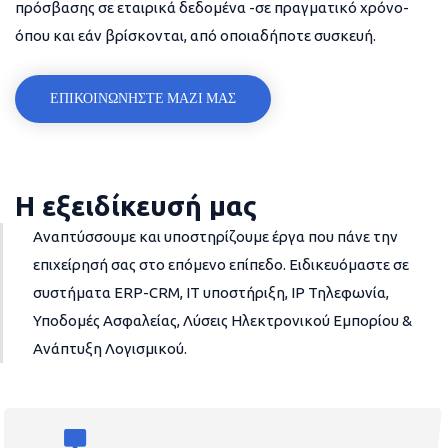
πρόσβασης σε εταιρικά δεδομένα -σε πραγματικό χρόνο-
όπου και εάν βρίσκονται, από οποιαδήποτε συσκευή.
ΕΠΙΚΟΙΝΩΝΗΣΤΕ ΜΑΖΙ ΜΑΣ
Η εξειδίκευσή μας
Αναπτύσσουμε και υποστηρίζουμε έργα που πάνε την
επιχείρησή σας στο επόμενο επίπεδο. Ειδικευόμαστε σε
συστήματα ERP-CRM, IT υποστήριξη, IP Τηλεφωνία,
Υποδομές Ασφαλείας, Λύσεις Ηλεκτρονικού Εμπορίου &
Ανάπτυξη Λογισμικού.