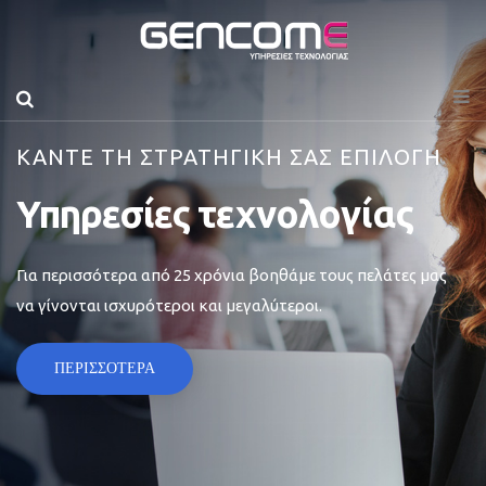
ΚΑΝΤΕ ΤΗ ΣΤΡΑΤΗΓΙΚΗ ΣΑΣ ΕΠΙΛΟΓΗ
Υπηρεσίες τεχνολογίας
Για περισσότερα από 25 χρόνια βοηθάμε τους πελάτες μας
να γίνονται ισχυρότεροι και μεγαλύτεροι.
ΠΕΡΙΣΣΟΤΕΡΑ