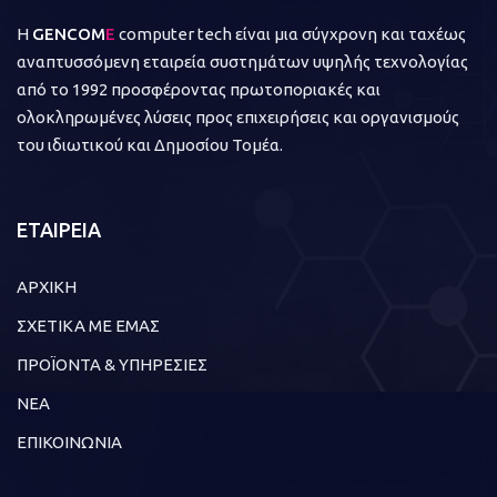
Η
GENCOM
E
computer tech είναι μια σύγχρονη και ταχέως
αναπτυσσόμενη εταιρεία συστημάτων υψηλής τεχνολογίας
από το 1992 προσφέροντας πρωτοποριακές και
ολοκληρωμένες λύσεις προς επιχειρήσεις και οργανισμούς
του ιδιωτικού και Δημοσίου Τομέα.
ΕΤΑΙΡΕΙΑ
ΑΡΧΙΚΗ
ΣΧΕΤΙΚΑ ΜΕ ΕΜΑΣ
ΠΡΟΪΟΝΤΑ & ΥΠΗΡΕΣΙΕΣ
ΝΕΑ
ΕΠΙΚΟΙΝΩΝΙΑ