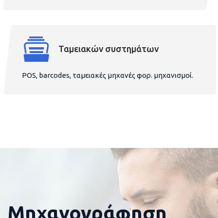
Ταμειακών συστημάτων
POS, barcodes, ταμειακές μηχανές φορ. μηχανισμοί.
Μηχανογράφηση