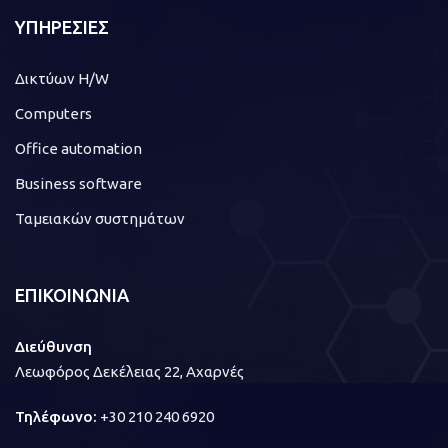
ΥΠΗΡΕΣΙΕΣ
Δικτύων H/W
Computers
Office automation
Business software
Ταμειακών συστημάτων
ΕΠΙΚΟΙΝΩΝΙΑ
Διεύθυνση
Λεωφόρος Δεκέλειας 22, Αχαρνές
Τηλέφωνο:
+30 210 240 6920