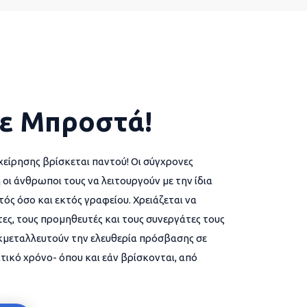
ε Μπροστά!
χείρησης βρίσκεται παντού! Οι σύγχρονες
 οι άνθρωποι τους να λειτουργούν με την ίδια
ός όσο και εκτός γραφείου. Χρειάζεται να
ες, τους προμηθευτές και τους συνεργάτες τους
εκμεταλλευτούν την ελευθερία πρόσβασης σε
τικό χρόνο- όπου και εάν βρίσκονται, από