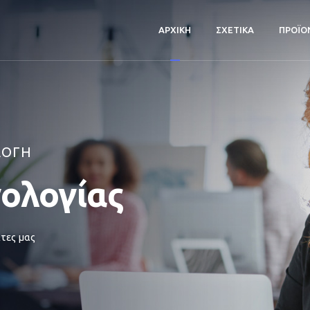
ΑΡΧΙΚΗ
ΣΧΕΤΙΚΑ
ΠΡΟΪΟ
ΛΟΓΗ
νολογίας
τες μας