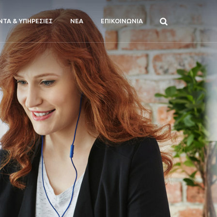
ΝΤΑ & ΥΠΗΡΕΣΙΕΣ
ΝΕΑ
ΕΠΙΚΟΙΝΩΝΙΑ