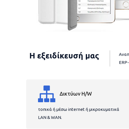
Η εξειδίκευσή μας
Αναπ
ERP-
Δικτύων H/W
τοπικά ή μέσω internet ή μικροκυματικά
LAN & WAN.