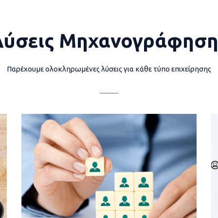
Λύσεις Μηχανογράφηση
Παρέχουμε ολοκληρωμένες λύσεις για κάθε τύπο επιχείρησης