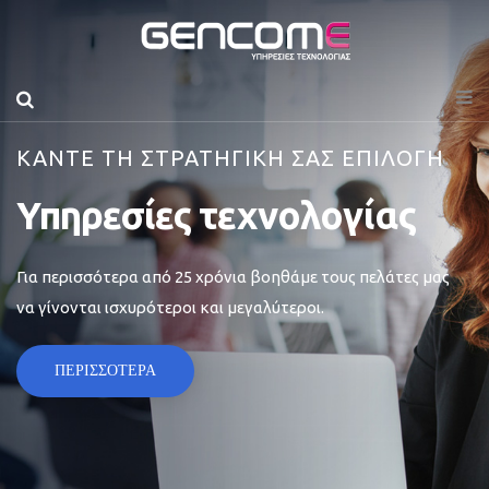
ΚΑΝΤΕ ΤΗ ΣΤΡΑΤΗΓΙΚΗ ΣΑΣ ΕΠΙΛΟΓΗ
Υπηρεσίες τεχνολογίας
Για περισσότερα από 25 χρόνια βοηθάμε τους πελάτες μας
να γίνονται ισχυρότεροι και μεγαλύτεροι.
ΠΕΡΙΣΣΟΤΕΡΑ