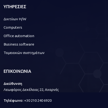
ΥΠΗΡΕΣΙΕΣ
Δικτύων H/W
Computers
Office automation
Business software
Ταμειακών συστημάτων
ΕΠΙΚΟΙΝΩΝΙΑ
Διεύθυνση
Λεωφόρος Δεκέλειας 22, Αχαρνές
Τηλέφωνο:
+30 210 240 6920