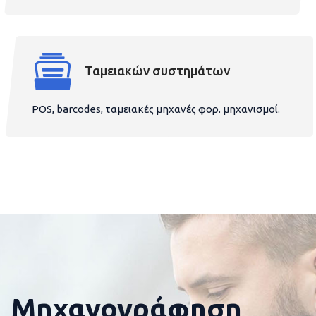
Ταμειακών συστημάτων
POS, barcodes, ταμειακές μηχανές φορ. μηχανισμοί.
Μηχανογράφηση