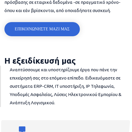
πρόσβασης σε εταιρικά δεδομένα -σε πραγματικό χρόνο-
όπου και εάν βρίσκονται, από οποιαδήποτε συσκευή.
ΕΠΙΚΟΙΝΩΝΗΣΤΕ ΜΑΖΙ ΜΑΣ
Η εξειδίκευσή μας
Αναπτύσσουμε και υποστηρίζουμε έργα που πάνε την
επιχείρησή σας στο επόμενο επίπεδο. Ειδικευόμαστε σε
συστήματα ERP-CRM, IT υποστήριξη, IP Τηλεφωνία,
Υποδομές Ασφαλείας, Λύσεις Ηλεκτρονικού Εμπορίου &
Ανάπτυξη Λογισμικού.