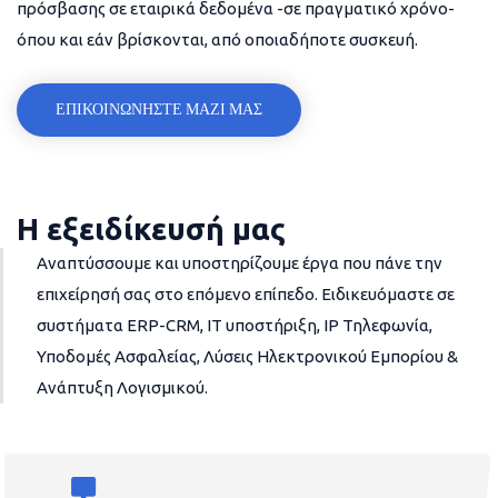
πρόσβασης σε εταιρικά δεδομένα -σε πραγματικό χρόνο-
όπου και εάν βρίσκονται, από οποιαδήποτε συσκευή.
ΕΠΙΚΟΙΝΩΝΗΣΤΕ ΜΑΖΙ ΜΑΣ
Η εξειδίκευσή μας
Αναπτύσσουμε και υποστηρίζουμε έργα που πάνε την
επιχείρησή σας στο επόμενο επίπεδο. Ειδικευόμαστε σε
συστήματα ERP-CRM, IT υποστήριξη, IP Τηλεφωνία,
Υποδομές Ασφαλείας, Λύσεις Ηλεκτρονικού Εμπορίου &
Ανάπτυξη Λογισμικού.