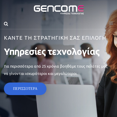
ΚΑΝΤΕ ΤΗ ΣΤΡΑΤΗΓΙΚΗ ΣΑΣ ΕΠΙΛΟΓΗ
Υπηρεσίες τεχνολογίας
Για περισσότερα από 25 χρόνια βοηθάμε τους πελάτες μας
να γίνονται ισχυρότεροι και μεγαλύτεροι.
ΠΕΡΙΣΣΟΤΕΡΑ