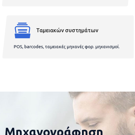
Ταμειακών συστημάτων
POS, barcodes, ταμειακές μηχανές φορ. μηχανισμοί.
Μηχανογράφηση