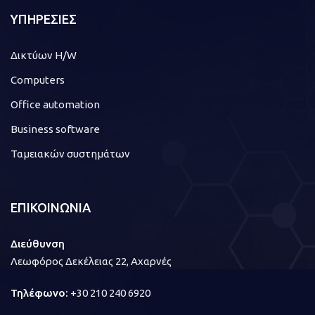
ΥΠΗΡΕΣΙΕΣ
Δικτύων H/W
Computers
Office automation
Business software
Ταμειακών συστημάτων
ΕΠΙΚΟΙΝΩΝΙΑ
Διεύθυνση
Λεωφόρος Δεκέλειας 22, Αχαρνές
Τηλέφωνο:
+30 210 240 6920