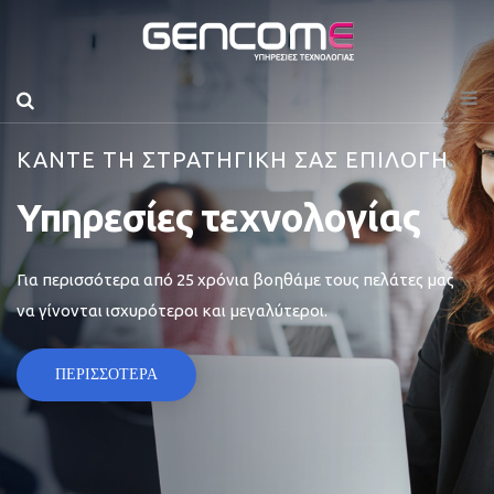
ΚΑΝΤΕ ΤΗ ΣΤΡΑΤΗΓΙΚΗ ΣΑΣ ΕΠΙΛΟΓΗ
Υπηρεσίες τεχνολογίας
Για περισσότερα από 25 χρόνια βοηθάμε τους πελάτες μας
να γίνονται ισχυρότεροι και μεγαλύτεροι.
ΠΕΡΙΣΣΟΤΕΡΑ