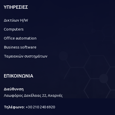
ΥΠΗΡΕΣΙΕΣ
Δικτύων H/W
Computers
Office automation
Business software
Ταμειακών συστημάτων
ΕΠΙΚΟΙΝΩΝΙΑ
Διεύθυνση
Λεωφόρος Δεκέλειας 22, Αχαρνές
Τηλέφωνο:
+30 210 240 6920