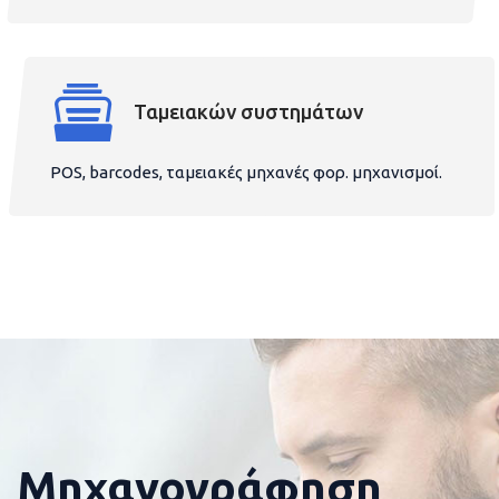
Ταμειακών συστημάτων
POS, barcodes, ταμειακές μηχανές φορ. μηχανισμοί.
Μηχανογράφηση