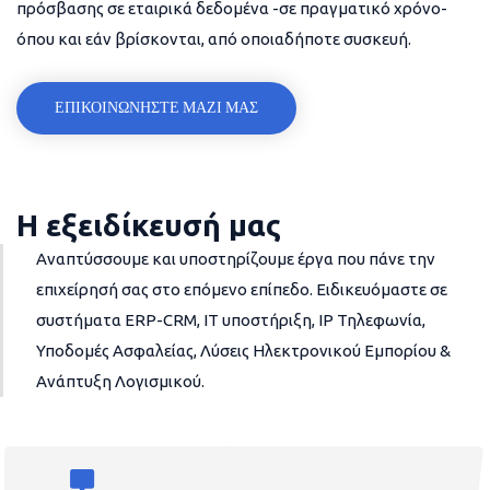
πρόσβασης σε εταιρικά δεδομένα -σε πραγματικό χρόνο-
όπου και εάν βρίσκονται, από οποιαδήποτε συσκευή.
ΕΠΙΚΟΙΝΩΝΗΣΤΕ ΜΑΖΙ ΜΑΣ
Η εξειδίκευσή μας
Αναπτύσσουμε και υποστηρίζουμε έργα που πάνε την
επιχείρησή σας στο επόμενο επίπεδο. Ειδικευόμαστε σε
συστήματα ERP-CRM, IT υποστήριξη, IP Τηλεφωνία,
Υποδομές Ασφαλείας, Λύσεις Ηλεκτρονικού Εμπορίου &
Ανάπτυξη Λογισμικού.