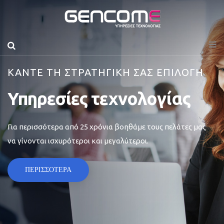
ΚΑΝΤΕ ΤΗ ΣΤΡΑΤΗΓΙΚΗ ΣΑΣ ΕΠΙΛΟΓΗ
Υπηρεσίες τεχνολογίας
Για περισσότερα από 25 χρόνια βοηθάμε τους πελάτες μας
να γίνονται ισχυρότεροι και μεγαλύτεροι.
ΠΕΡΙΣΣΟΤΕΡΑ