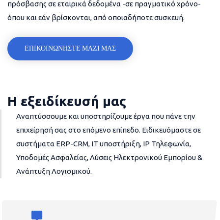
πρόσβασης σε εταιρικά δεδομένα -σε πραγματικό χρόνο-
όπου και εάν βρίσκονται, από οποιαδήποτε συσκευή.
ΕΠΙΚΟΙΝΩΝΗΣΤΕ ΜΑΖΙ ΜΑΣ
Η εξειδίκευσή μας
Αναπτύσσουμε και υποστηρίζουμε έργα που πάνε την
επιχείρησή σας στο επόμενο επίπεδο. Ειδικευόμαστε σε
συστήματα ERP-CRM, IT υποστήριξη, IP Τηλεφωνία,
Υποδομές Ασφαλείας, Λύσεις Ηλεκτρονικού Εμπορίου &
Ανάπτυξη Λογισμικού.