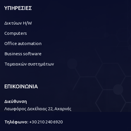
ΥΠΗΡΕΣΙΕΣ
Δικτύων H/W
Computers
Office automation
Business software
Ταμειακών συστημάτων
ΕΠΙΚΟΙΝΩΝΙΑ
Διεύθυνση
Λεωφόρος Δεκέλειας 22, Αχαρνές
Τηλέφωνο:
+30 210 240 6920