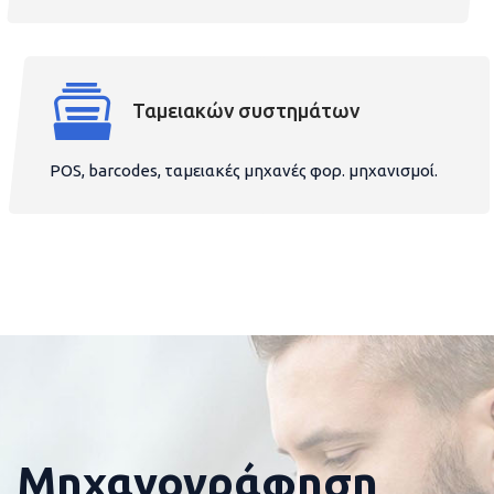
Ταμειακών συστημάτων
POS, barcodes, ταμειακές μηχανές φορ. μηχανισμοί.
Μηχανογράφηση