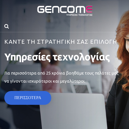
ΚΑΝΤΕ ΤΗ ΣΤΡΑΤΗΓΙΚΗ ΣΑΣ ΕΠΙΛΟΓΗ
Υπηρεσίες τεχνολογίας
Για περισσότερα από 25 χρόνια βοηθάμε τους πελάτες μας
να γίνονται ισχυρότεροι και μεγαλύτεροι.
ΠΕΡΙΣΣΟΤΕΡΑ