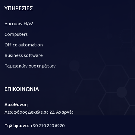
ΥΠΗΡΕΣΙΕΣ
Δικτύων H/W
Computers
Office automation
Business software
Ταμειακών συστημάτων
ΕΠΙΚΟΙΝΩΝΙΑ
Διεύθυνση
Λεωφόρος Δεκέλειας 22, Αχαρνές
Τηλέφωνο:
+30 210 240 6920