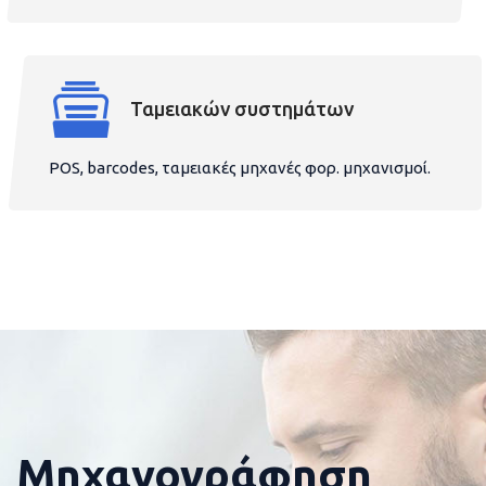
Ταμειακών συστημάτων
POS, barcodes, ταμειακές μηχανές φορ. μηχανισμοί.
Μηχανογράφηση