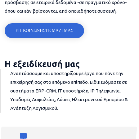
πρόσβασης σε εταιρικά δεδομένα -σε πραγματικό χρόνο-
όπου και εάν βρίσκονται, από οποιαδήποτε συσκευή.
ΕΠΙΚΟΙΝΩΝΗΣΤΕ ΜΑΖΙ ΜΑΣ
Η εξειδίκευσή μας
Αναπτύσσουμε και υποστηρίζουμε έργα που πάνε την
επιχείρησή σας στο επόμενο επίπεδο. Ειδικευόμαστε σε
συστήματα ERP-CRM, IT υποστήριξη, IP Τηλεφωνία,
Υποδομές Ασφαλείας, Λύσεις Ηλεκτρονικού Εμπορίου &
Ανάπτυξη Λογισμικού.