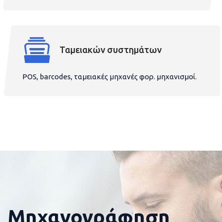
Ταμειακών συστημάτων
POS, barcodes, ταμειακές μηχανές φορ. μηχανισμοί.
Μηχανογράφηση