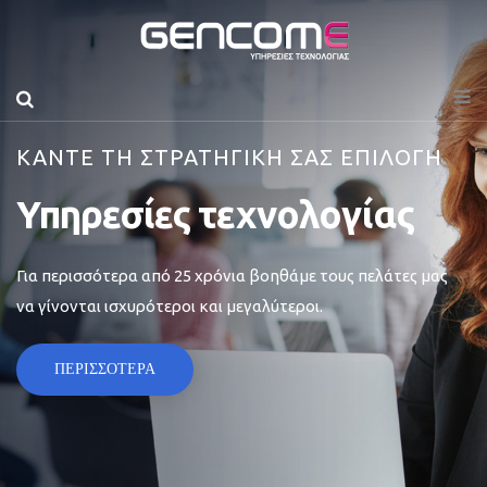
ΚΑΝΤΕ ΤΗ ΣΤΡΑΤΗΓΙΚΗ ΣΑΣ ΕΠΙΛΟΓΗ
Υπηρεσίες τεχνολογίας
Για περισσότερα από 25 χρόνια βοηθάμε τους πελάτες μας
να γίνονται ισχυρότεροι και μεγαλύτεροι.
ΠΕΡΙΣΣΟΤΕΡΑ