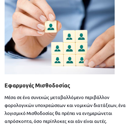
Εφαρμογές Μισθοδοσίας
Μέσα σε ένα συνεχώς μεταβαλλόμενο περιβάλλον
φορολογικών υποχρεώσεων και νομικών διατάξεων, ένα
λογισμικό Μισθοδοσίας θα πρέπει να ενημερώνεται
απρόσκοπτα, όσο περίπλοκες και εάν είναι αυτές.