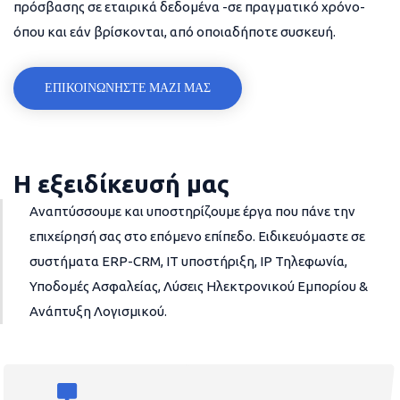
πρόσβασης σε εταιρικά δεδομένα -σε πραγματικό χρόνο-
όπου και εάν βρίσκονται, από οποιαδήποτε συσκευή.
ΕΠΙΚΟΙΝΩΝΗΣΤΕ ΜΑΖΙ ΜΑΣ
Η εξειδίκευσή μας
Αναπτύσσουμε και υποστηρίζουμε έργα που πάνε την
επιχείρησή σας στο επόμενο επίπεδο. Ειδικευόμαστε σε
συστήματα ERP-CRM, IT υποστήριξη, IP Τηλεφωνία,
Υποδομές Ασφαλείας, Λύσεις Ηλεκτρονικού Εμπορίου &
Ανάπτυξη Λογισμικού.