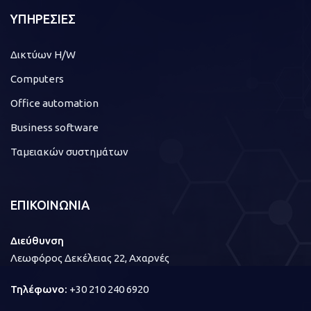
ΥΠΗΡΕΣΙΕΣ
Δικτύων H/W
Computers
Office automation
Business software
Ταμειακών συστημάτων
ΕΠΙΚΟΙΝΩΝΙΑ
Διεύθυνση
Λεωφόρος Δεκέλειας 22, Αχαρνές
Τηλέφωνο:
+30 210 240 6920