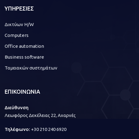
ΥΠΗΡΕΣΙΕΣ
Δικτύων H/W
Computers
Office automation
Business software
Ταμειακών συστημάτων
ΕΠΙΚΟΙΝΩΝΙΑ
Διεύθυνση
Λεωφόρος Δεκέλειας 22, Αχαρνές
Τηλέφωνο:
+30 210 240 6920