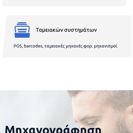
Ταμειακών συστημάτων
POS, barcodes, ταμειακές μηχανές φορ. μηχανισμοί.
Μηχανογράφηση