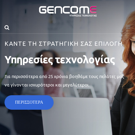
ΚΑΝΤΕ ΤΗ ΣΤΡΑΤΗΓΙΚΗ ΣΑΣ ΕΠΙΛΟΓΗ
Υπηρεσίες τεχνολογίας
Για περισσότερα από 25 χρόνια βοηθάμε τους πελάτες μας
να γίνονται ισχυρότεροι και μεγαλύτεροι.
ΠΕΡΙΣΣΟΤΕΡΑ