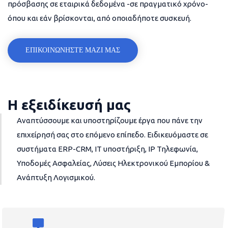
πρόσβασης σε εταιρικά δεδομένα -σε πραγματικό χρόνο-
όπου και εάν βρίσκονται, από οποιαδήποτε συσκευή.
ΕΠΙΚΟΙΝΩΝΗΣΤΕ ΜΑΖΙ ΜΑΣ
Η εξειδίκευσή μας
Αναπτύσσουμε και υποστηρίζουμε έργα που πάνε την
επιχείρησή σας στο επόμενο επίπεδο. Ειδικευόμαστε σε
συστήματα ERP-CRM, IT υποστήριξη, IP Τηλεφωνία,
Υποδομές Ασφαλείας, Λύσεις Ηλεκτρονικού Εμπορίου &
Ανάπτυξη Λογισμικού.