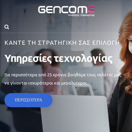
ΚΑΝΤΕ ΤΗ ΣΤΡΑΤΗΓΙΚΗ ΣΑΣ ΕΠΙΛΟΓΗ
Υπηρεσίες τεχνολογίας
Για περισσότερα από 25 χρόνια βοηθάμε τους πελάτες μας
να γίνονται ισχυρότεροι και μεγαλύτεροι.
ΠΕΡΙΣΣΟΤΕΡΑ