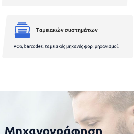
Ταμειακών συστημάτων
POS, barcodes, ταμειακές μηχανές φορ. μηχανισμοί.
Μηχανογράφηση