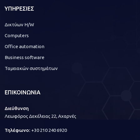
ΥΠΗΡΕΣΙΕΣ
Δικτύων H/W
Computers
Office automation
Business software
Ταμειακών συστημάτων
ΕΠΙΚΟΙΝΩΝΙΑ
Διεύθυνση
Λεωφόρος Δεκέλειας 22, Αχαρνές
Τηλέφωνο:
+30 210 240 6920