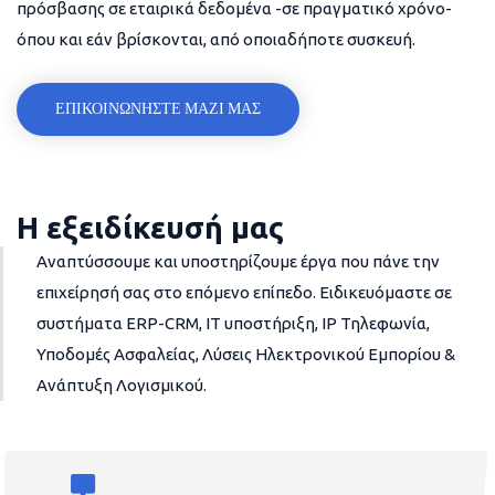
πρόσβασης σε εταιρικά δεδομένα -σε πραγματικό χρόνο-
όπου και εάν βρίσκονται, από οποιαδήποτε συσκευή.
ΕΠΙΚΟΙΝΩΝΗΣΤΕ ΜΑΖΙ ΜΑΣ
Η εξειδίκευσή μας
Αναπτύσσουμε και υποστηρίζουμε έργα που πάνε την
επιχείρησή σας στο επόμενο επίπεδο. Ειδικευόμαστε σε
συστήματα ERP-CRM, IT υποστήριξη, IP Τηλεφωνία,
Υποδομές Ασφαλείας, Λύσεις Ηλεκτρονικού Εμπορίου &
Ανάπτυξη Λογισμικού.