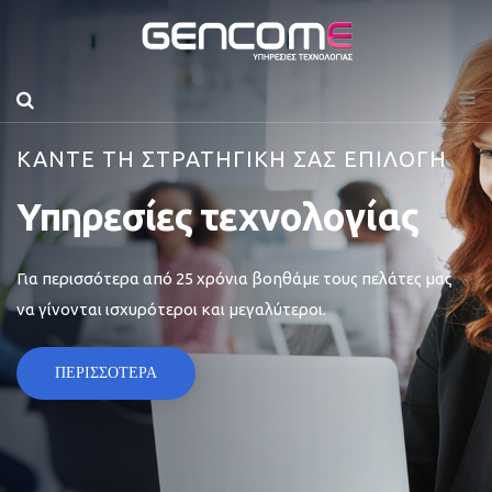
ΚΑΝΤΕ ΤΗ ΣΤΡΑΤΗΓΙΚΗ ΣΑΣ ΕΠΙΛΟΓΗ
Υπηρεσίες τεχνολογίας
Για περισσότερα από 25 χρόνια βοηθάμε τους πελάτες μας
να γίνονται ισχυρότεροι και μεγαλύτεροι.
ΠΕΡΙΣΣΟΤΕΡΑ