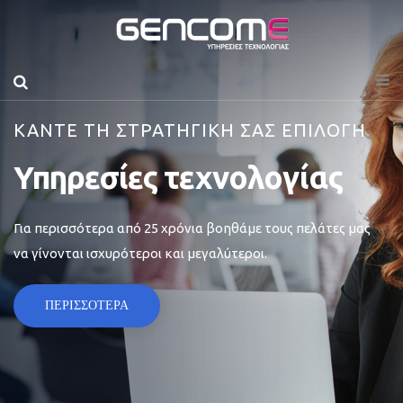
ΚΑΝΤΕ ΤΗ ΣΤΡΑΤΗΓΙΚΗ ΣΑΣ ΕΠΙΛΟΓΗ
Υπηρεσίες τεχνολογίας
Για περισσότερα από 25 χρόνια βοηθάμε τους πελάτες μας
να γίνονται ισχυρότεροι και μεγαλύτεροι.
ΠΕΡΙΣΣΟΤΕΡΑ