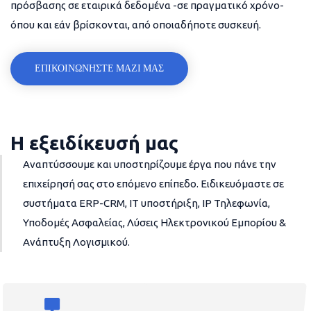
πρόσβασης σε εταιρικά δεδομένα -σε πραγματικό χρόνο-
όπου και εάν βρίσκονται, από οποιαδήποτε συσκευή.
ΕΠΙΚΟΙΝΩΝΗΣΤΕ ΜΑΖΙ ΜΑΣ
Η εξειδίκευσή μας
Αναπτύσσουμε και υποστηρίζουμε έργα που πάνε την
επιχείρησή σας στο επόμενο επίπεδο. Ειδικευόμαστε σε
συστήματα ERP-CRM, IT υποστήριξη, IP Τηλεφωνία,
Υποδομές Ασφαλείας, Λύσεις Ηλεκτρονικού Εμπορίου &
Ανάπτυξη Λογισμικού.