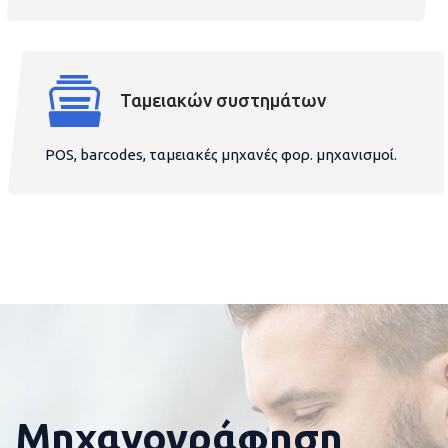
Ταμειακών συστημάτων
POS, barcodes, ταμειακές μηχανές φορ. μηχανισμοί.
Μηχανογράφηση