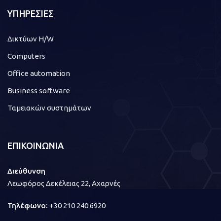
ΥΠΗΡΕΣΙΕΣ
Δικτύων H/W
Computers
Office automation
Business software
Ταμειακών συστημάτων
ΕΠΙΚΟΙΝΩΝΙΑ
Διεύθυνση
Λεωφόρος Δεκέλειας 22, Αχαρνές
Τηλέφωνο:
+30 210 240 6920