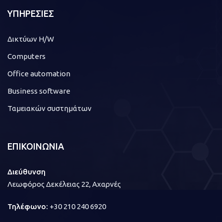
ΥΠΗΡΕΣΙΕΣ
Δικτύων H/W
Computers
Office automation
Business software
Ταμειακών συστημάτων
ΕΠΙΚΟΙΝΩΝΙΑ
Διεύθυνση
Λεωφόρος Δεκέλειας 22, Αχαρνές
Τηλέφωνο:
+30 210 240 6920