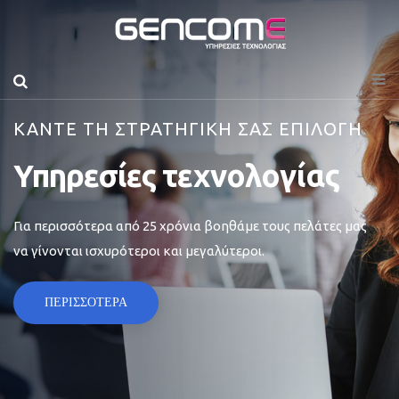
ΚΑΝΤΕ ΤΗ ΣΤΡΑΤΗΓΙΚΗ ΣΑΣ ΕΠΙΛΟΓΗ
Υπηρεσίες τεχνολογίας
Για περισσότερα από 25 χρόνια βοηθάμε τους πελάτες μας
να γίνονται ισχυρότεροι και μεγαλύτεροι.
ΠΕΡΙΣΣΟΤΕΡΑ