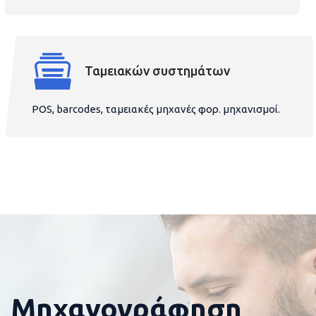
Ταμειακών συστημάτων
POS, barcodes, ταμειακές μηχανές φορ. μηχανισμοί.
Μηχανογράφηση