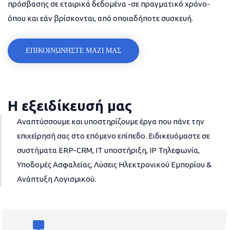
πρόσβασης σε εταιρικά δεδομένα -σε πραγματικό χρόνο-
όπου και εάν βρίσκονται, από οποιαδήποτε συσκευή.
ΕΠΙΚΟΙΝΩΝΗΣΤΕ ΜΑΖΙ ΜΑΣ
Η εξειδίκευσή μας
Αναπτύσσουμε και υποστηρίζουμε έργα που πάνε την
επιχείρησή σας στο επόμενο επίπεδο. Ειδικευόμαστε σε
συστήματα ERP-CRM, IT υποστήριξη, IP Τηλεφωνία,
Υποδομές Ασφαλείας, Λύσεις Ηλεκτρονικού Εμπορίου &
Ανάπτυξη Λογισμικού.