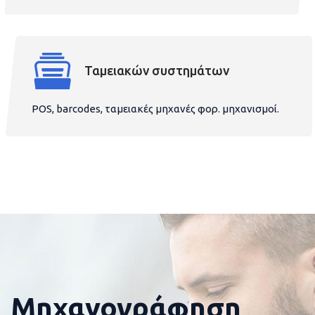
Ταμειακών συστημάτων
POS, barcodes, ταμειακές μηχανές φορ. μηχανισμοί.
Μηχανογράφηση