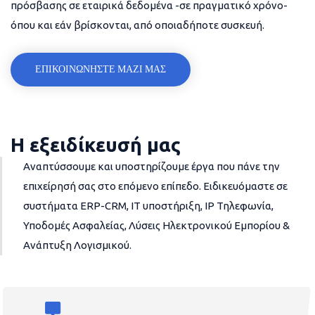
πρόσβασης σε εταιρικά δεδομένα -σε πραγματικό χρόνο-
όπου και εάν βρίσκονται, από οποιαδήποτε συσκευή.
ΕΠΙΚΟΙΝΩΝΗΣΤΕ ΜΑΖΙ ΜΑΣ
Η εξειδίκευσή μας
Αναπτύσσουμε και υποστηρίζουμε έργα που πάνε την
επιχείρησή σας στο επόμενο επίπεδο. Ειδικευόμαστε σε
συστήματα ERP-CRM, IT υποστήριξη, IP Τηλεφωνία,
Υποδομές Ασφαλείας, Λύσεις Ηλεκτρονικού Εμπορίου &
Ανάπτυξη Λογισμικού.