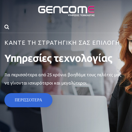
ΚΑΝΤΕ ΤΗ ΣΤΡΑΤΗΓΙΚΗ ΣΑΣ ΕΠΙΛΟΓΗ
Υπηρεσίες τεχνολογίας
Για περισσότερα από 25 χρόνια βοηθάμε τους πελάτες μας
να γίνονται ισχυρότεροι και μεγαλύτεροι.
ΠΕΡΙΣΣΟΤΕΡΑ