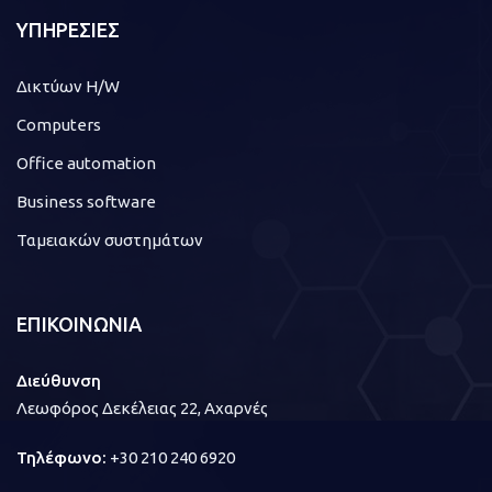
ΥΠΗΡΕΣΙΕΣ
Δικτύων H/W
Computers
Office automation
Business software
Ταμειακών συστημάτων
ΕΠΙΚΟΙΝΩΝΙΑ
Διεύθυνση
Λεωφόρος Δεκέλειας 22, Αχαρνές
Τηλέφωνο:
+30 210 240 6920