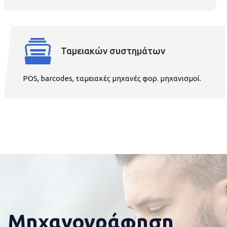
Ταμειακών συστημάτων
POS, barcodes, ταμειακές μηχανές φορ. μηχανισμοί.
Μηχανογράφηση