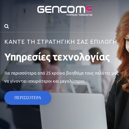
ΚΑΝΤΕ ΤΗ ΣΤΡΑΤΗΓΙΚΗ ΣΑΣ ΕΠΙΛΟΓΗ
Υπηρεσίες τεχνολογίας
Για περισσότερα από 25 χρόνια βοηθάμε τους πελάτες μας
να γίνονται ισχυρότεροι και μεγαλύτεροι.
ΠΕΡΙΣΣΟΤΕΡΑ