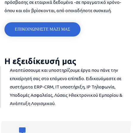
πρόσβασης σε εταιρικά δεδομένα -σε πραγματικό χρόνο-
όπου και εάν βρίσκονται, από οποιαδήποτε συσκευή.
ΕΠΙΚΟΙΝΩΝΗΣΤΕ ΜΑΖΙ ΜΑΣ
Η εξειδίκευσή μας
Αναπτύσσουμε και υποστηρίζουμε έργα που πάνε την
επιχείρησή σας στο επόμενο επίπεδο. Ειδικευόμαστε σε
συστήματα ERP-CRM, IT υποστήριξη, IP Τηλεφωνία,
Υποδομές Ασφαλείας, Λύσεις Ηλεκτρονικού Εμπορίου &
Ανάπτυξη Λογισμικού.