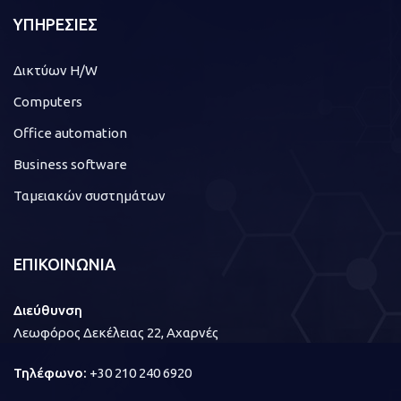
ΥΠΗΡΕΣΙΕΣ
Δικτύων H/W
Computers
Office automation
Business software
Ταμειακών συστημάτων
ΕΠΙΚΟΙΝΩΝΙΑ
Διεύθυνση
Λεωφόρος Δεκέλειας 22, Αχαρνές
Τηλέφωνο:
+30 210 240 6920