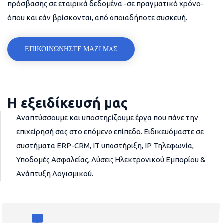
πρόσβασης σε εταιρικά δεδομένα -σε πραγματικό χρόνο-
όπου και εάν βρίσκονται, από οποιαδήποτε συσκευή.
ΕΠΙΚΟΙΝΩΝΗΣΤΕ ΜΑΖΙ ΜΑΣ
Η εξειδίκευσή μας
Αναπτύσσουμε και υποστηρίζουμε έργα που πάνε την
επιχείρησή σας στο επόμενο επίπεδο. Ειδικευόμαστε σε
συστήματα ERP-CRM, IT υποστήριξη, IP Τηλεφωνία,
Υποδομές Ασφαλείας, Λύσεις Ηλεκτρονικού Εμπορίου &
Ανάπτυξη Λογισμικού.