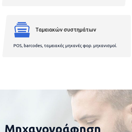
Ταμειακών συστημάτων
POS, barcodes, ταμειακές μηχανές φορ. μηχανισμοί.
Μηχανογράφηση