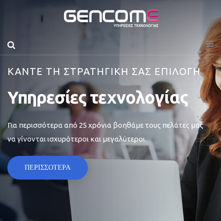
ΚΑΝΤΕ ΤΗ ΣΤΡΑΤΗΓΙΚΗ ΣΑΣ ΕΠΙΛΟΓΗ
Υπηρεσίες τεχνολογίας
Για περισσότερα από 25 χρόνια βοηθάμε τους πελάτες μας
να γίνονται ισχυρότεροι και μεγαλύτεροι.
ΠΕΡΙΣΣΟΤΕΡΑ