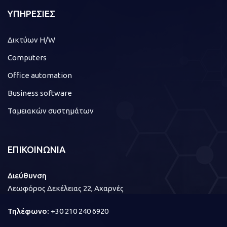
ΥΠΗΡΕΣΙΕΣ
Δικτύων H/W
Computers
Office automation
Business software
Ταμειακών συστημάτων
ΕΠΙΚΟΙΝΩΝΙΑ
Διεύθυνση
Λεωφόρος Δεκέλειας 22, Αχαρνές
Τηλέφωνο:
+30 210 240 6920