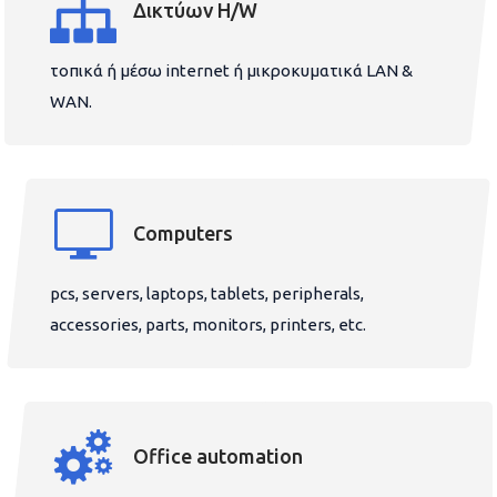
Δικτύων H/W
τοπικά ή μέσω internet ή μικροκυματικά LAN &
WAN.
Computers
pcs, servers, laptops, tablets, peripherals,
accessories, parts, monitors, printers, etc.
Office automation