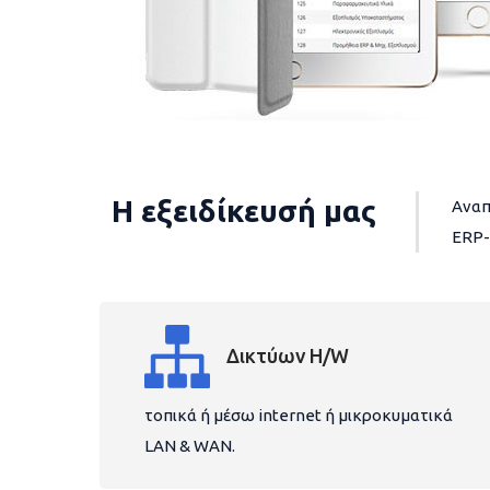
Η εξειδίκευσή μας
Αναπ
ERP-
Δικτύων H/W
τοπικά ή μέσω internet ή μικροκυματικά
LAN & WAN.