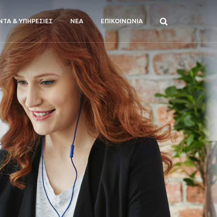
ΝΤΑ & ΥΠΗΡΕΣΙΕΣ
ΝΕΑ
ΕΠΙΚΟΙΝΩΝΙΑ