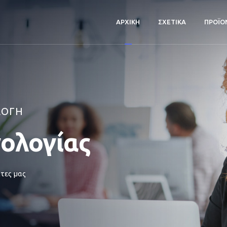
ΑΡΧΙΚΗ
ΣΧΕΤΙΚΑ
ΠΡΟΪΟ
ΛΟΓΗ
νολογίας
τες μας