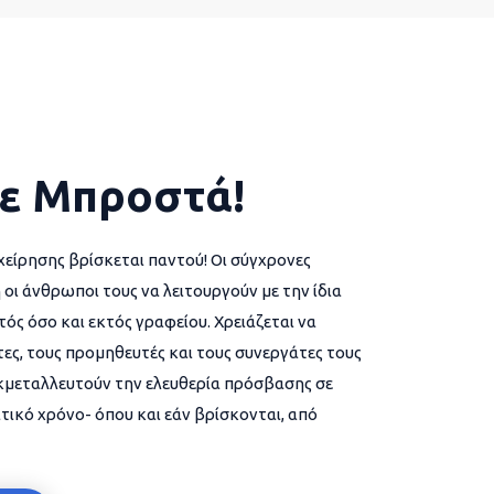
ε Μπροστά!
χείρησης βρίσκεται παντού! Οι σύγχρονες
 οι άνθρωποι τους να λειτουργούν με την ίδια
ός όσο και εκτός γραφείου. Χρειάζεται να
ες, τους προμηθευτές και τους συνεργάτες τους
εκμεταλλευτούν την ελευθερία πρόσβασης σε
τικό χρόνο- όπου και εάν βρίσκονται, από