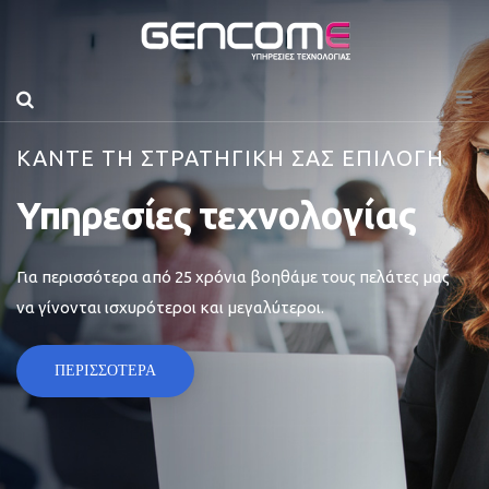
ΚΑΝΤΕ ΤΗ ΣΤΡΑΤΗΓΙΚΗ ΣΑΣ ΕΠΙΛΟΓΗ
Υπηρεσίες τεχνολογίας
Για περισσότερα από 25 χρόνια βοηθάμε τους πελάτες μας
να γίνονται ισχυρότεροι και μεγαλύτεροι.
ΠΕΡΙΣΣΟΤΕΡΑ