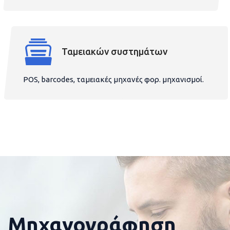
Ταμειακών συστημάτων
POS, barcodes, ταμειακές μηχανές φορ. μηχανισμοί.
Μηχανογράφηση