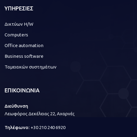
ΥΠΗΡΕΣΙΕΣ
Δικτύων H/W
Computers
Office automation
Business software
Ταμειακών συστημάτων
ΕΠΙΚΟΙΝΩΝΙΑ
Διεύθυνση
Λεωφόρος Δεκέλειας 22, Αχαρνές
Τηλέφωνο:
+30 210 240 6920