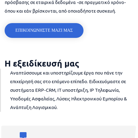
πρόσβασης σε εταιρικά δεδομένα -σε πραγματικό χρόνο-
όπου και εάν βρίσκονται, από οποιαδήποτε συσκευή.
ΕΠΙΚΟΙΝΩΝΗΣΤΕ ΜΑΖΙ ΜΑΣ
Η εξειδίκευσή μας
Αναπτύσσουμε και υποστηρίζουμε έργα που πάνε την
επιχείρησή σας στο επόμενο επίπεδο. Ειδικευόμαστε σε
συστήματα ERP-CRM, IT υποστήριξη, IP Τηλεφωνία,
Υποδομές Ασφαλείας, Λύσεις Ηλεκτρονικού Εμπορίου &
Ανάπτυξη Λογισμικού.