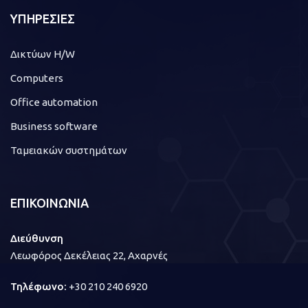
ΥΠΗΡΕΣΙΕΣ
Δικτύων H/W
Computers
Office automation
Business software
Ταμειακών συστημάτων
ΕΠΙΚΟΙΝΩΝΙΑ
Διεύθυνση
Λεωφόρος Δεκέλειας 22, Αχαρνές
Τηλέφωνο:
+30 210 240 6920