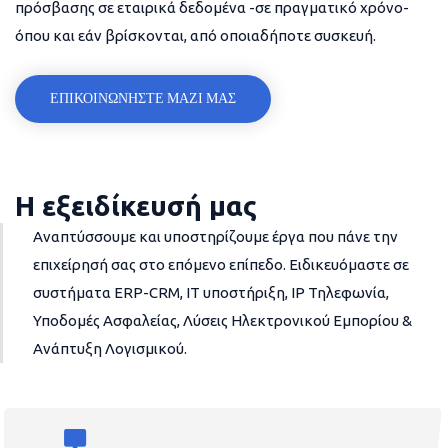
πρόσβασης σε εταιρικά δεδομένα -σε πραγματικό χρόνο-
όπου και εάν βρίσκονται, από οποιαδήποτε συσκευή.
ΕΠΙΚΟΙΝΩΝΗΣΤΕ ΜΑΖΙ ΜΑΣ
Η εξειδίκευσή μας
Αναπτύσσουμε και υποστηρίζουμε έργα που πάνε την
επιχείρησή σας στο επόμενο επίπεδο. Ειδικευόμαστε σε
συστήματα ERP-CRM, IT υποστήριξη, IP Τηλεφωνία,
Υποδομές Ασφαλείας, Λύσεις Ηλεκτρονικού Εμπορίου &
Ανάπτυξη Λογισμικού.