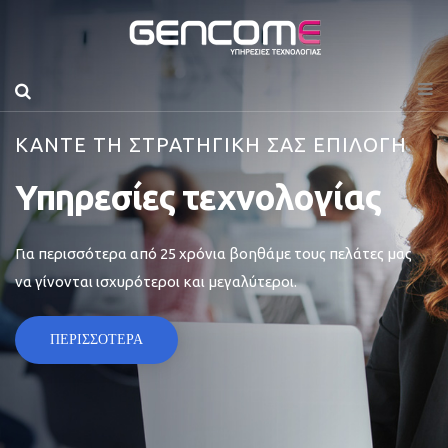
ΚΑΝΤΕ ΤΗ ΣΤΡΑΤΗΓΙΚΗ ΣΑΣ ΕΠΙΛΟΓΗ
Υπηρεσίες τεχνολογίας
Για περισσότερα από 25 χρόνια βοηθάμε τους πελάτες μας
να γίνονται ισχυρότεροι και μεγαλύτεροι.
ΠΕΡΙΣΣΟΤΕΡΑ