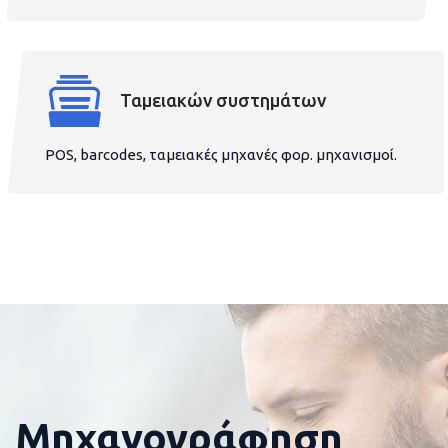
Ταμειακών συστημάτων
POS, barcodes, ταμειακές μηχανές φορ. μηχανισμοί.
Μηχανογράφηση