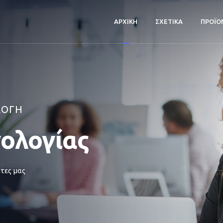
ΑΡΧΙΚΗ
ΣΧΕΤΙΚΑ
ΠΡΟΪΟ
ΛΟΓΗ
νολογίας
τες μας