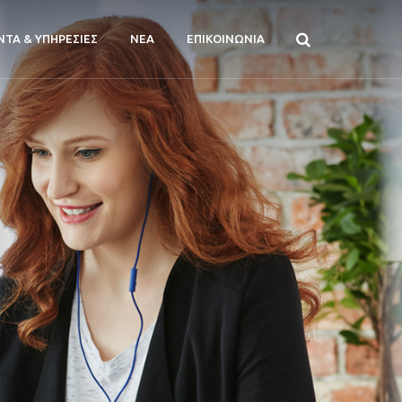
ΝΤΑ & ΥΠΗΡΕΣΙΕΣ
ΝΕΑ
ΕΠΙΚΟΙΝΩΝΙΑ