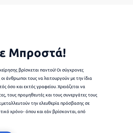
ε Μπροστά!
χείρησης βρίσκεται παντού! Οι σύγχρονες
 οι άνθρωποι τους να λειτουργούν με την ίδια
ός όσο και εκτός γραφείου. Χρειάζεται να
ες, τους προμηθευτές και τους συνεργάτες τους
εκμεταλλευτούν την ελευθερία πρόσβασης σε
τικό χρόνο- όπου και εάν βρίσκονται, από