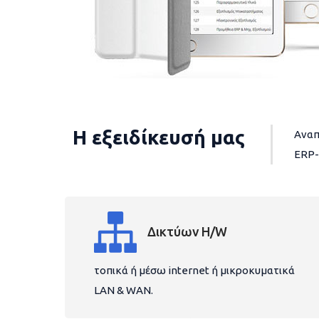
Η εξειδίκευσή μας
Αναπ
ERP-
Δικτύων H/W
τοπικά ή μέσω internet ή μικροκυματικά
LAN & WAN.