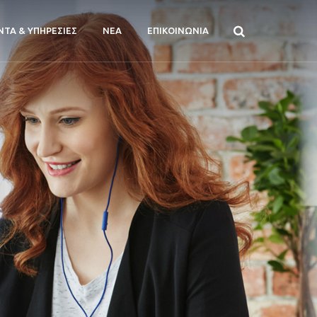
ΝΤΑ & ΥΠΗΡΕΣΙΕΣ
ΝΕΑ
ΕΠΙΚΟΙΝΩΝΙΑ