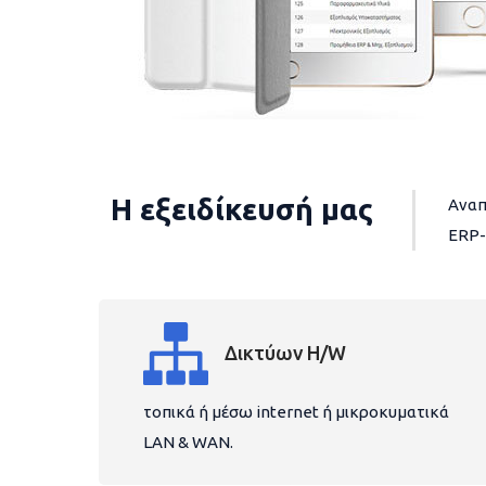
Η εξειδίκευσή μας
Αναπ
ERP-
Δικτύων H/W
τοπικά ή μέσω internet ή μικροκυματικά
LAN & WAN.