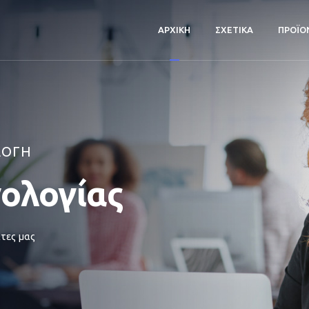
ΑΡΧΙΚΗ
ΣΧΕΤΙΚΑ
ΠΡΟΪΟ
ΛΟΓΗ
νολογίας
τες μας