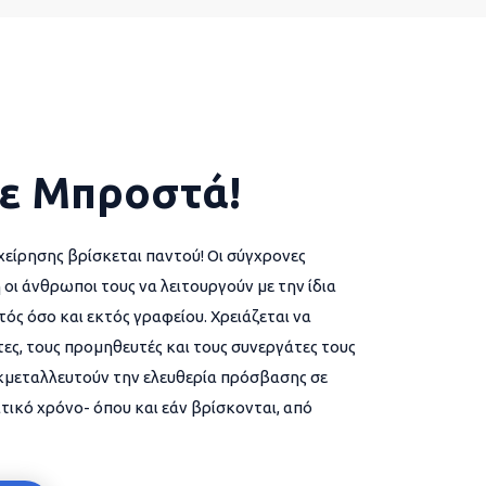
ε Μπροστά!
χείρησης βρίσκεται παντού! Οι σύγχρονες
 οι άνθρωποι τους να λειτουργούν με την ίδια
ός όσο και εκτός γραφείου. Χρειάζεται να
ες, τους προμηθευτές και τους συνεργάτες τους
εκμεταλλευτούν την ελευθερία πρόσβασης σε
τικό χρόνο- όπου και εάν βρίσκονται, από