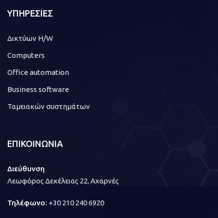
ΥΠΗΡΕΣΙΕΣ
Δικτύων H/W
Computers
Office automation
Business software
Ταμειακών συστημάτων
ΕΠΙΚΟΙΝΩΝΙΑ
Διεύθυνση
Λεωφόρος Δεκέλειας 22, Αχαρνές
Τηλέφωνο:
+30 210 240 6920