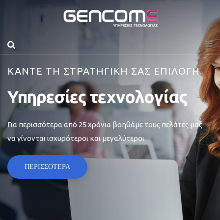
ΚΑΝΤΕ ΤΗ ΣΤΡΑΤΗΓΙΚΗ ΣΑΣ ΕΠΙΛΟΓΗ
Υπηρεσίες τεχνολογίας
Για περισσότερα από 25 χρόνια βοηθάμε τους πελάτες μας
να γίνονται ισχυρότεροι και μεγαλύτεροι.
ΠΕΡΙΣΣΟΤΕΡΑ