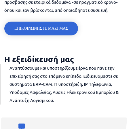
πρόσβασης σε εταιρικά δεδομένα -σε πραγματικό χρόνο-
όπου και εάν βρίσκονται, από οποιαδήποτε συσκευή.
ΕΠΙΚΟΙΝΩΝΗΣΤΕ ΜΑΖΙ ΜΑΣ
Η εξειδίκευσή μας
Αναπτύσσουμε και υποστηρίζουμε έργα που πάνε την
επιχείρησή σας στο επόμενο επίπεδο. Ειδικευόμαστε σε
συστήματα ERP-CRM, IT υποστήριξη, IP Τηλεφωνία,
Υποδομές Ασφαλείας, Λύσεις Ηλεκτρονικού Εμπορίου &
Ανάπτυξη Λογισμικού.