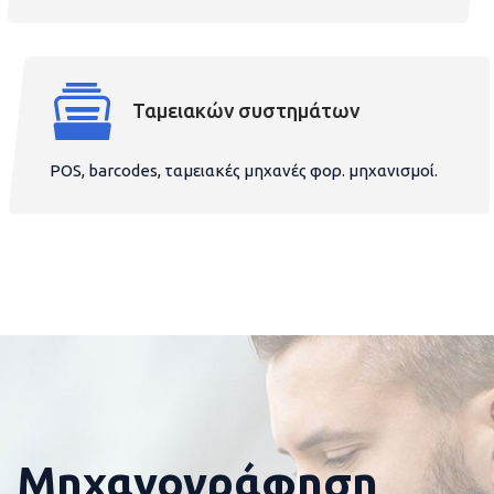
Ταμειακών συστημάτων
POS, barcodes, ταμειακές μηχανές φορ. μηχανισμοί.
Μηχανογράφηση