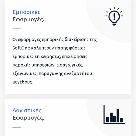
Εμπορικές
Εφαρμογές.
Οι εφαρμογές εμπορικής διαχείρισης της
SoftOne καλύπτουν πάσης φύσεως
εμπορικές επιχειρήσεις, επιχειρήσεις
παροχής υπηρεσιών, εισαγωγικές,
εξαγωγικές, παραγωγής ανεξαρτήτου
μεγέθους.
Λογιστικές
Εφαρμογές.