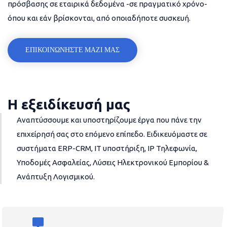
πρόσβασης σε εταιρικά δεδομένα -σε πραγματικό χρόνο-
όπου και εάν βρίσκονται, από οποιαδήποτε συσκευή.
ΕΠΙΚΟΙΝΩΝΗΣΤΕ ΜΑΖΙ ΜΑΣ
Η εξειδίκευσή μας
Αναπτύσσουμε και υποστηρίζουμε έργα που πάνε την
επιχείρησή σας στο επόμενο επίπεδο. Ειδικευόμαστε σε
συστήματα ERP-CRM, IT υποστήριξη, IP Τηλεφωνία,
Υποδομές Ασφαλείας, Λύσεις Ηλεκτρονικού Εμπορίου &
Ανάπτυξη Λογισμικού.