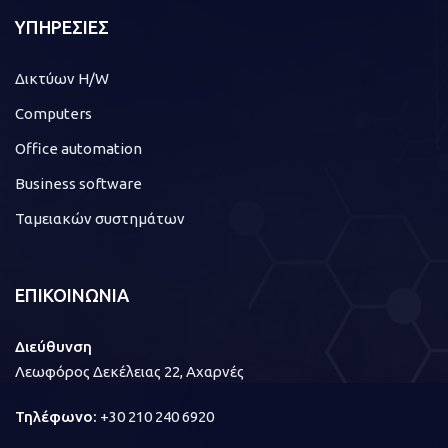
ΥΠΗΡΕΣΙΕΣ
Δικτύων H/W
Computers
Office automation
Business software
Ταμειακών συστημάτων
ΕΠΙΚΟΙΝΩΝΙΑ
Διεύθυνση
Λεωφόρος Δεκέλειας 22, Αχαρνές
Τηλέφωνο:
+30 210 240 6920