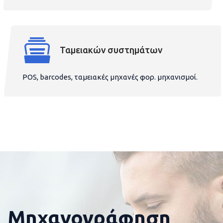
Ταμειακών συστημάτων
POS, barcodes, ταμειακές μηχανές φορ. μηχανισμοί.
Μηχανογράφηση