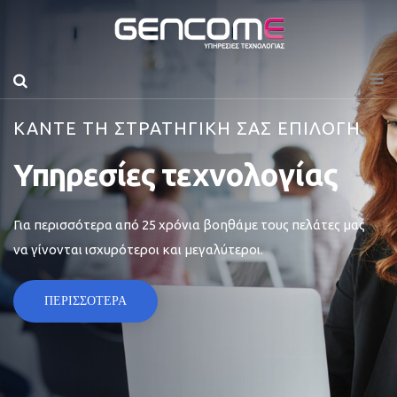
ΚΑΝΤΕ ΤΗ ΣΤΡΑΤΗΓΙΚΗ ΣΑΣ ΕΠΙΛΟΓΗ
Υπηρεσίες τεχνολογίας
Για περισσότερα από 25 χρόνια βοηθάμε τους πελάτες μας
να γίνονται ισχυρότεροι και μεγαλύτεροι.
ΠΕΡΙΣΣΟΤΕΡΑ