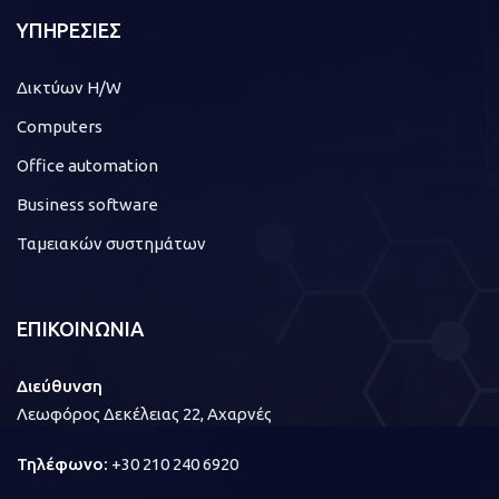
ΥΠΗΡΕΣΙΕΣ
Δικτύων H/W
Computers
Office automation
Business software
Ταμειακών συστημάτων
ΕΠΙΚΟΙΝΩΝΙΑ
Διεύθυνση
Λεωφόρος Δεκέλειας 22, Αχαρνές
Τηλέφωνο:
+30 210 240 6920