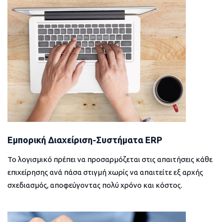
Εμπορική Διαχείριση-Συστήματα ERP
Το λογισμικό πρέπει να προσαρμόζεται στις απαιτήσεις κάθε
επιχείρησης ανά πάσα στιγμή χωρίς να απαιτείτε εξ αρχής
σχεδιασμός, αποφεύγοντας πολύ χρόνο και κόστος.