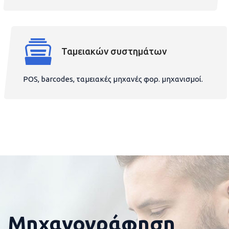
Ταμειακών συστημάτων
POS, barcodes, ταμειακές μηχανές φορ. μηχανισμοί.
Μηχανογράφηση