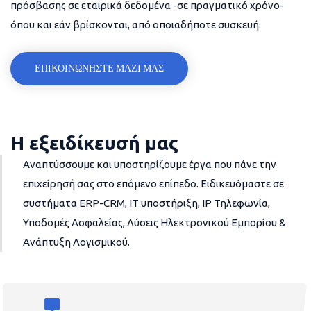
πρόσβασης σε εταιρικά δεδομένα -σε πραγματικό χρόνο-
όπου και εάν βρίσκονται, από οποιαδήποτε συσκευή.
ΕΠΙΚΟΙΝΩΝΗΣΤΕ ΜΑΖΙ ΜΑΣ
Η εξειδίκευσή μας
Αναπτύσσουμε και υποστηρίζουμε έργα που πάνε την
επιχείρησή σας στο επόμενο επίπεδο. Ειδικευόμαστε σε
συστήματα ERP-CRM, IT υποστήριξη, IP Τηλεφωνία,
Υποδομές Ασφαλείας, Λύσεις Ηλεκτρονικού Εμπορίου &
Ανάπτυξη Λογισμικού.