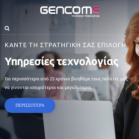
ΚΑΝΤΕ ΤΗ ΣΤΡΑΤΗΓΙΚΗ ΣΑΣ ΕΠΙΛΟΓΗ
Υπηρεσίες τεχνολογίας
Για περισσότερα από 25 χρόνια βοηθάμε τους πελάτες μας
να γίνονται ισχυρότεροι και μεγαλύτεροι.
ΠΕΡΙΣΣΟΤΕΡΑ