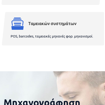
Ταμειακών συστημάτων
POS, barcodes, ταμειακές μηχανές φορ. μηχανισμοί.
Μηχανογράφηση