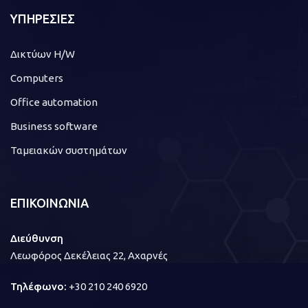
ΥΠΗΡΕΣΙΕΣ
Δικτύων H/W
Computers
Office automation
Business software
Ταμειακών συστημάτων
ΕΠΙΚΟΙΝΩΝΙΑ
Διεύθυνση
Λεωφόρος Δεκέλειας 22, Αχαρνές
Τηλέφωνο:
+30 210 240 6920