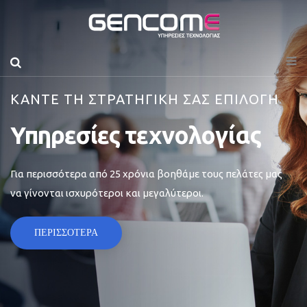
ΚΑΝΤΕ ΤΗ ΣΤΡΑΤΗΓΙΚΗ ΣΑΣ ΕΠΙΛΟΓΗ
Υπηρεσίες τεχνολογίας
Για περισσότερα από 25 χρόνια βοηθάμε τους πελάτες μας
να γίνονται ισχυρότεροι και μεγαλύτεροι.
ΠΕΡΙΣΣΟΤΕΡΑ