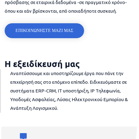
πρόσβασης σε εταιρικά δεδομένα -σε πραγματικό χρόνο-
όπου και εάν βρίσκονται, από οποιαδήποτε συσκευή.
ΕΠΙΚΟΙΝΩΝΗΣΤΕ ΜΑΖΙ ΜΑΣ
Η εξειδίκευσή μας
Αναπτύσσουμε και υποστηρίζουμε έργα που πάνε την
επιχείρησή σας στο επόμενο επίπεδο. Ειδικευόμαστε σε
συστήματα ERP-CRM, IT υποστήριξη, IP Τηλεφωνία,
Υποδομές Ασφαλείας, Λύσεις Ηλεκτρονικού Εμπορίου &
Ανάπτυξη Λογισμικού.