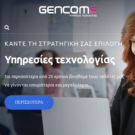
ΚΑΝΤΕ ΤΗ ΣΤΡΑΤΗΓΙΚΗ ΣΑΣ ΕΠΙΛΟΓΗ
Υπηρεσίες τεχνολογίας
Για περισσότερα από 25 χρόνια βοηθάμε τους πελάτες μας
να γίνονται ισχυρότεροι και μεγαλύτεροι.
ΠΕΡΙΣΣΟΤΕΡΑ