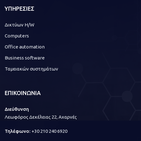
ΥΠΗΡΕΣΙΕΣ
Δικτύων H/W
Computers
Office automation
Business software
Ταμειακών συστημάτων
ΕΠΙΚΟΙΝΩΝΙΑ
Διεύθυνση
Λεωφόρος Δεκέλειας 22, Αχαρνές
Τηλέφωνο:
+30 210 240 6920