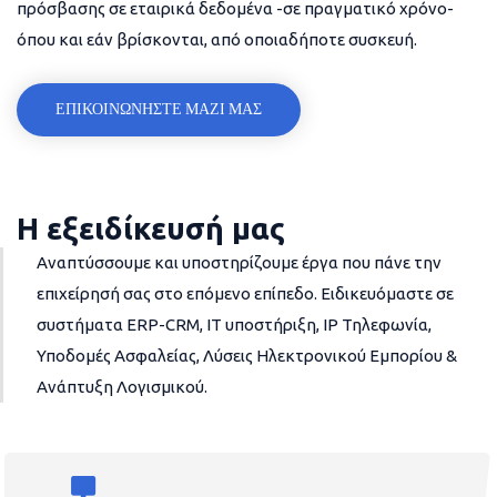
πρόσβασης σε εταιρικά δεδομένα -σε πραγματικό χρόνο-
όπου και εάν βρίσκονται, από οποιαδήποτε συσκευή.
ΕΠΙΚΟΙΝΩΝΗΣΤΕ ΜΑΖΙ ΜΑΣ
Η εξειδίκευσή μας
Αναπτύσσουμε και υποστηρίζουμε έργα που πάνε την
επιχείρησή σας στο επόμενο επίπεδο. Ειδικευόμαστε σε
συστήματα ERP-CRM, IT υποστήριξη, IP Τηλεφωνία,
Υποδομές Ασφαλείας, Λύσεις Ηλεκτρονικού Εμπορίου &
Ανάπτυξη Λογισμικού.