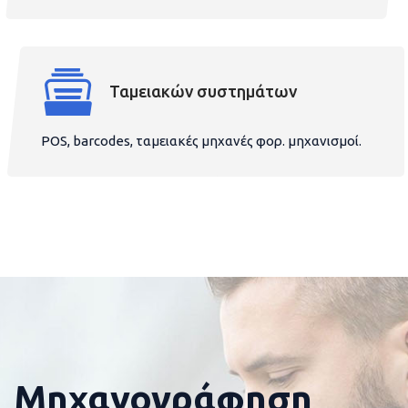
Ταμειακών συστημάτων
POS, barcodes, ταμειακές μηχανές φορ. μηχανισμοί.
Μηχανογράφηση