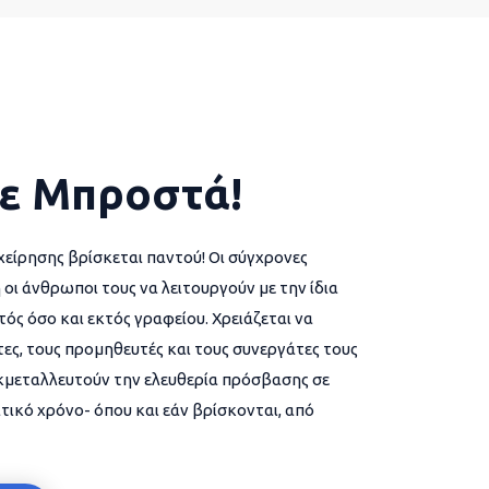
ε Μπροστά!
χείρησης βρίσκεται παντού! Οι σύγχρονες
 οι άνθρωποι τους να λειτουργούν με την ίδια
ός όσο και εκτός γραφείου. Χρειάζεται να
ες, τους προμηθευτές και τους συνεργάτες τους
εκμεταλλευτούν την ελευθερία πρόσβασης σε
τικό χρόνο- όπου και εάν βρίσκονται, από