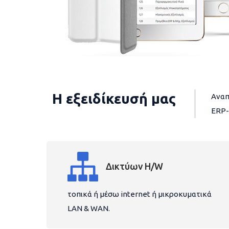
Η εξειδίκευσή μας
Αναπ
ERP-
Δικτύων H/W
τοπικά ή μέσω internet ή μικροκυματικά
LAN & WAN.