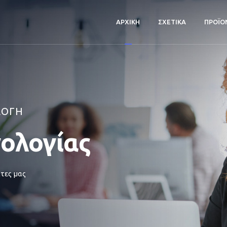
ΑΡΧΙΚΗ
ΣΧΕΤΙΚΑ
ΠΡΟΪΟ
ΛΟΓΗ
νολογίας
τες μας