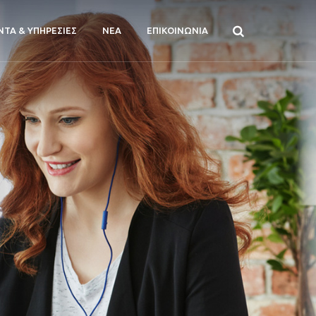
ΝΤΑ & ΥΠΗΡΕΣΙΕΣ
ΝΕΑ
ΕΠΙΚΟΙΝΩΝΙΑ