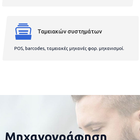
Ταμειακών συστημάτων
POS, barcodes, ταμειακές μηχανές φορ. μηχανισμοί.
Μηχανογράφηση