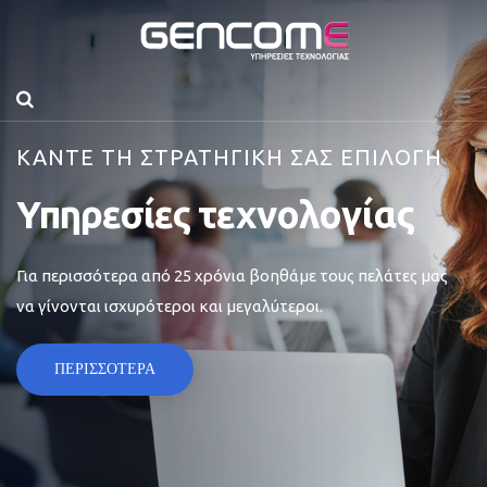
ΚΑΝΤΕ ΤΗ ΣΤΡΑΤΗΓΙΚΗ ΣΑΣ ΕΠΙΛΟΓΗ
Υπηρεσίες τεχνολογίας
Για περισσότερα από 25 χρόνια βοηθάμε τους πελάτες μας
να γίνονται ισχυρότεροι και μεγαλύτεροι.
ΠΕΡΙΣΣΟΤΕΡΑ