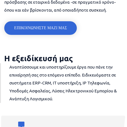
πρόσβασης σε εταιρικά δεδομένα -σε πραγματικό χρόνο-
όπου και εάν βρίσκονται, από οποιαδήποτε συσκευή.
ΕΠΙΚΟΙΝΩΝΗΣΤΕ ΜΑΖΙ ΜΑΣ
Η εξειδίκευσή μας
Αναπτύσσουμε και υποστηρίζουμε έργα που πάνε την
επιχείρησή σας στο επόμενο επίπεδο. Ειδικευόμαστε σε
συστήματα ERP-CRM, IT υποστήριξη, IP Τηλεφωνία,
Υποδομές Ασφαλείας, Λύσεις Ηλεκτρονικού Εμπορίου &
Ανάπτυξη Λογισμικού.