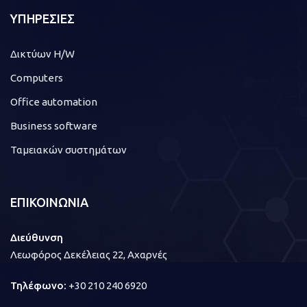
ΥΠΗΡΕΣΙΕΣ
Δικτύων H/W
Computers
Office automation
Business software
Ταμειακών συστημάτων
ΕΠΙΚΟΙΝΩΝΙΑ
Διεύθυνση
Λεωφόρος Δεκέλειας 22, Αχαρνές
Τηλέφωνο:
+30 210 240 6920