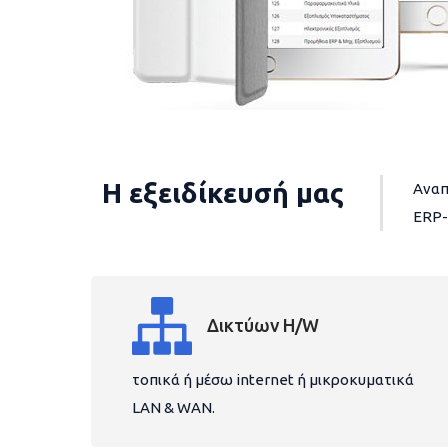
Η εξειδίκευσή μας
Αναπ
ERP-
Δικτύων H/W
τοπικά ή μέσω internet ή μικροκυματικά
LAN & WAN.