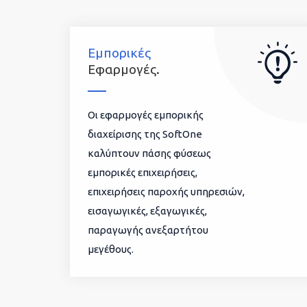
Εμπορικές
Εφαρμογές.
Οι εφαρμογές εμπορικής
διαχείρισης της SoftOne
καλύπτουν πάσης φύσεως
εμπορικές επιχειρήσεις,
επιχειρήσεις παροχής υπηρεσιών,
εισαγωγικές, εξαγωγικές,
παραγωγής ανεξαρτήτου
μεγέθους.