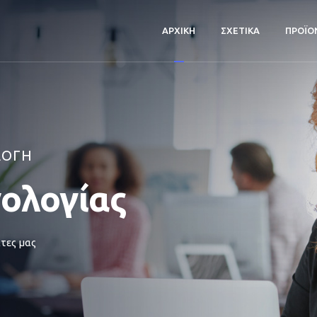
ΑΡΧΙΚΗ
ΣΧΕΤΙΚΑ
ΠΡΟΪΟ
ΛΟΓΗ
νολογίας
τες μας