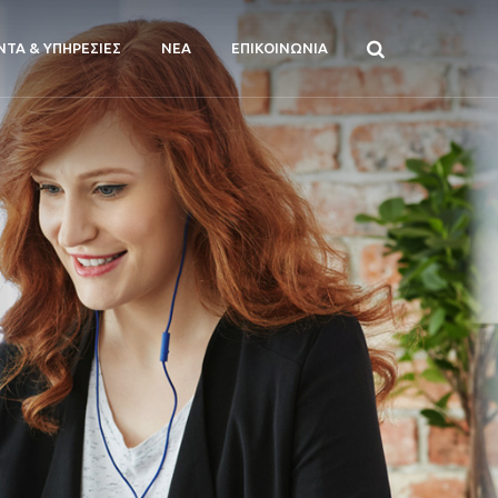
ΝΤΑ & ΥΠΗΡΕΣΙΕΣ
ΝΕΑ
ΕΠΙΚΟΙΝΩΝΙΑ