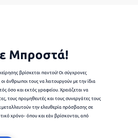
ε Μπροστά!
χείρησης βρίσκεται παντού! Οι σύγχρονες
 οι άνθρωποι τους να λειτουργούν με την ίδια
ός όσο και εκτός γραφείου. Χρειάζεται να
ες, τους προμηθευτές και τους συνεργάτες τους
εκμεταλλευτούν την ελευθερία πρόσβασης σε
τικό χρόνο- όπου και εάν βρίσκονται, από